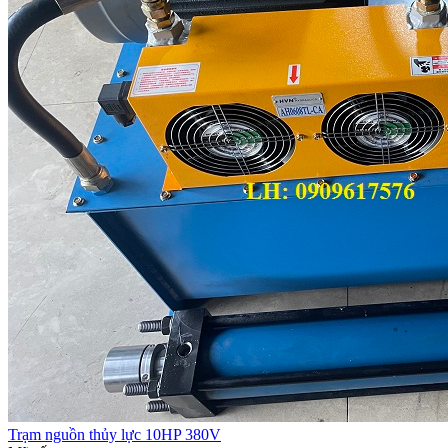
Trạm nguồn thủy lực 10HP 380V