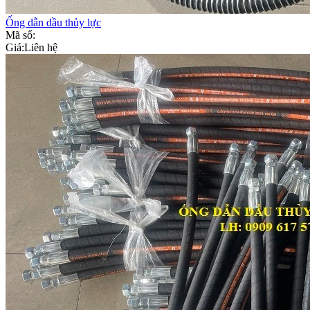
Ống dẫn dầu thủy lực
Mã số:
Giá:
Liên hệ