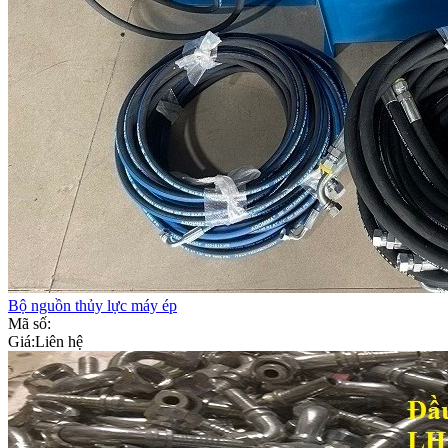
Bộ nguồn thủy lực máy ép
Mã số:
Giá:
Liên hệ