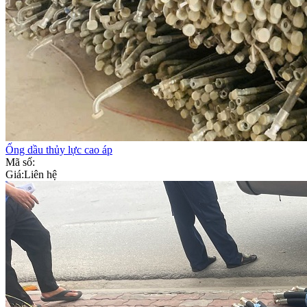
Ống dầu thủy lực cao áp
Mã số:
Giá:
Liên hệ