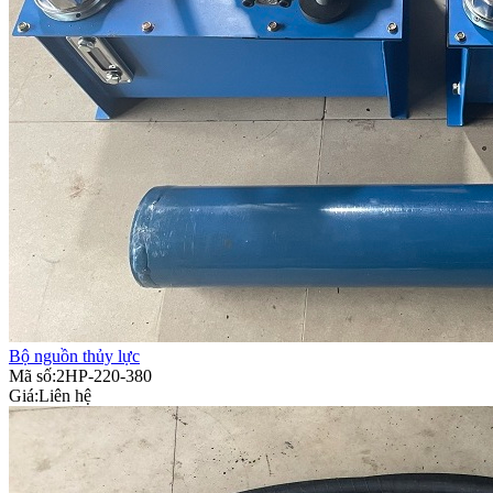
Bộ nguồn thủy lực
Mã số:2HP-220-380
Giá:
Liên hệ