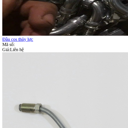
Đầu cos thủy lực
Mã số:
Giá:
Liên hệ