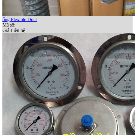
ống Flexible Duct
Mã số:
Giá:
Liên hệ