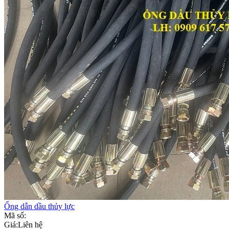
Ống dẫn dầu thủy lực
Mã số:
Giá:
Liên hệ