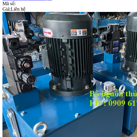
Mã số:
Giá:
Liên hệ