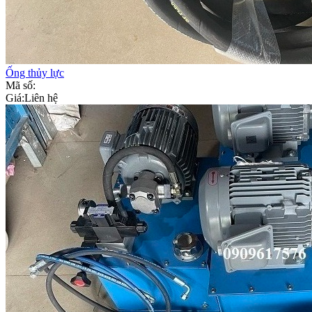
Ống thủy lực
Mã số:
Giá:
Liên hệ