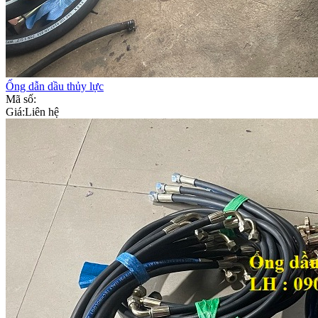
Ống dẫn dầu thủy lực
Mã số:
Giá:
Liên hệ