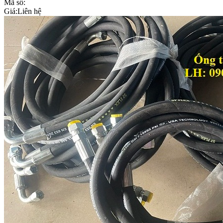
Mã số:
Giá:
Liên hệ