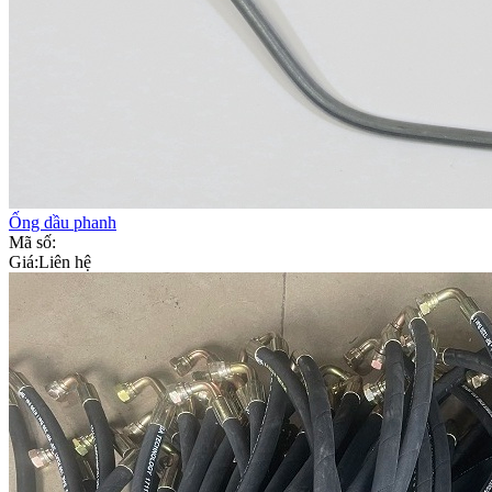
Ống dầu phanh
Mã số:
Giá:
Liên hệ