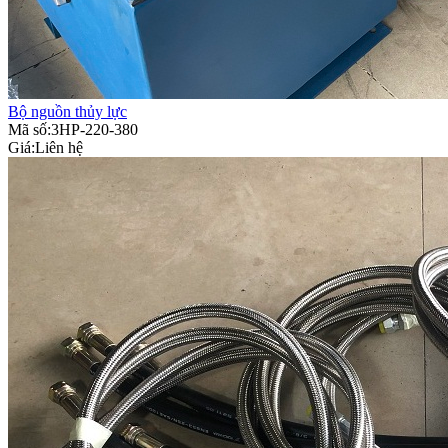
Bộ nguồn thủy lực
Mã số:3HP-220-380
Giá:
Liên hệ