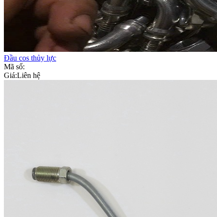
Đầu cos thủy lực
Mã số:
Giá:
Liên hệ