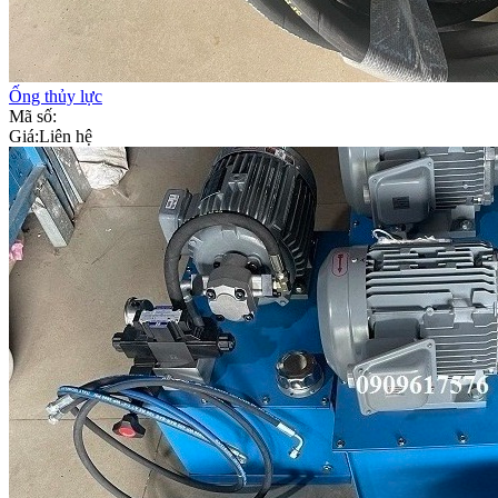
Ống thủy lực
Mã số:
Giá:
Liên hệ