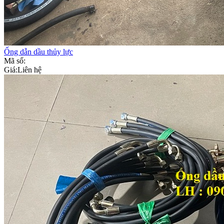
Ống dẫn dầu thủy lực
Mã số:
Giá:
Liên hệ