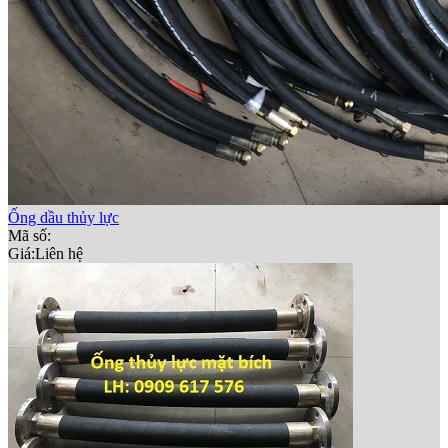
Ống dầu thủy lực
Mã số:
Giá:
Liên hệ