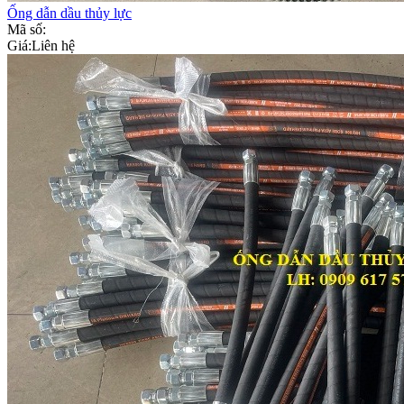
Ống dẫn dầu thủy lực
Mã số:
Giá:
Liên hệ