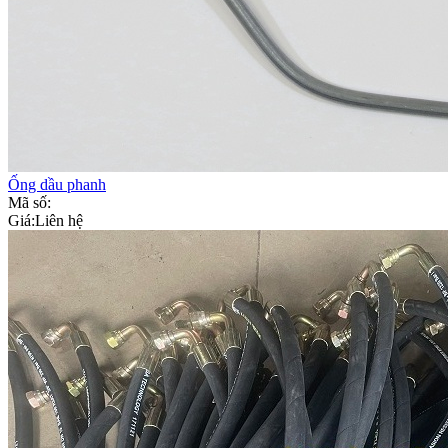
Ống dầu phanh
Mã số:
Giá:
Liên hệ