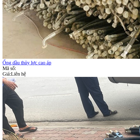
Ống dầu thủy lực cao áp
Mã số:
Giá:
Liên hệ