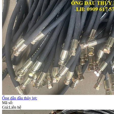
Ống dẫn dầu thủy lực
Mã số:
Giá:
Liên hệ