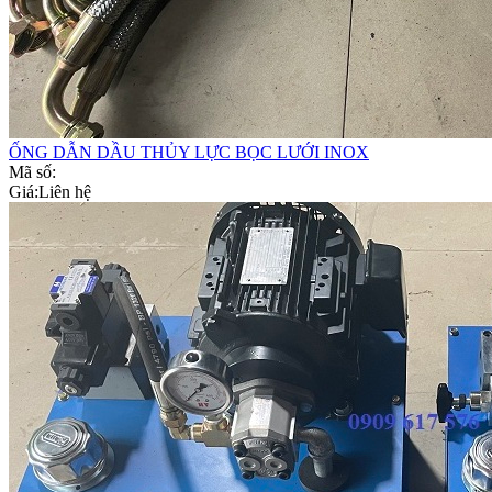
ỐNG DẪN DẦU THỦY LỰC BỌC LƯỚI INOX
Mã số:
Giá:
Liên hệ