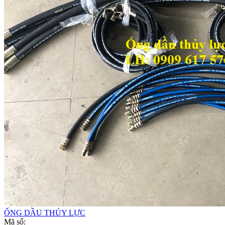
ỐNG DẦU THỦY LỰC
Mã số: