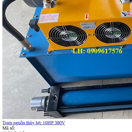
Trạm nguồn thủy lực 10HP 380V
Mã số: