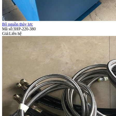
Bộ nguồn thủy lực
Mã số:3HP-220-380
Giá:
Liên hệ