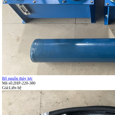
Bộ nguồn thủy lực
Mã số:2HP-220-380
Giá:
Liên hệ