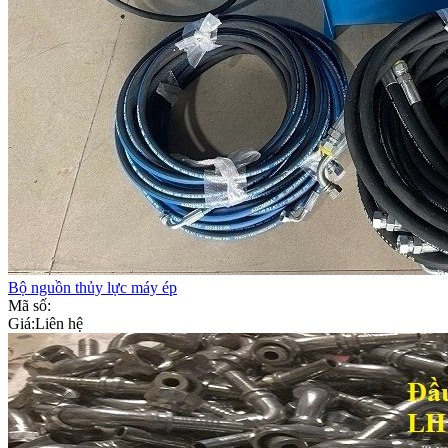
Bộ nguồn thủy lực máy ép
Mã số:
Giá:
Liên hệ