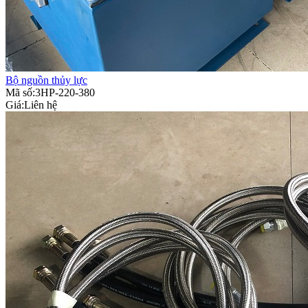
Bộ nguồn thủy lực
Mã số:3HP-220-380
Giá:
Liên hệ