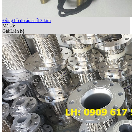
Đồng hồ đo áp suất 3 kim
Mã số:
Giá:
Liên hệ