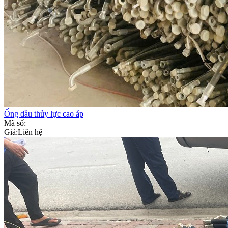
Ống dầu thủy lực cao áp
Mã số:
Giá:
Liên hệ