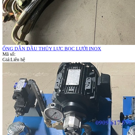
ỐNG DẪN DẦU THỦY LỰC BỌC LƯỚI INOX
Mã số:
Giá:
Liên hệ