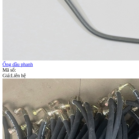
Ống dầu phanh
Mã số:
Giá:
Liên hệ