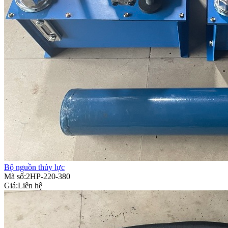
Bộ nguồn thủy lực
Mã số:2HP-220-380
Giá:
Liên hệ