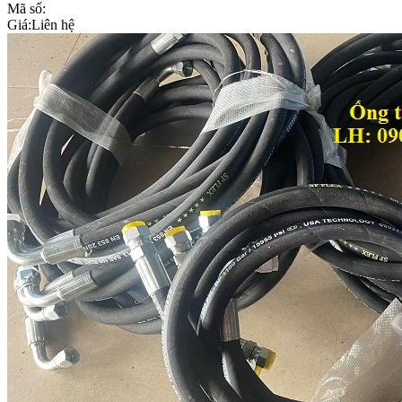
Mã số:
Giá:
Liên hệ