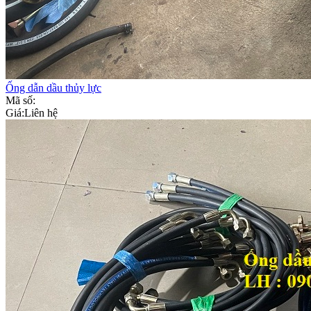
Ống dẫn dầu thủy lực
Mã số:
Giá:
Liên hệ