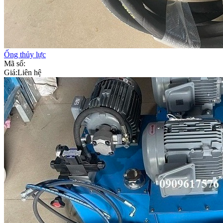
Ống thủy lực
Mã số:
Giá:
Liên hệ