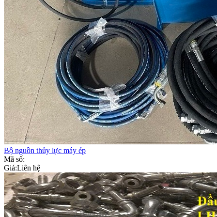
Bộ nguồn thủy lực máy ép
Mã số:
Giá:
Liên hệ