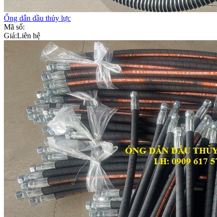
Ống dẫn dầu thủy lực
Mã số:
Giá:
Liên hệ