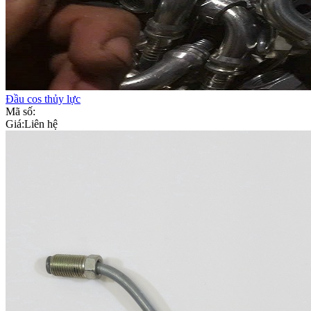
Đầu cos thủy lực
Mã số:
Giá:
Liên hệ