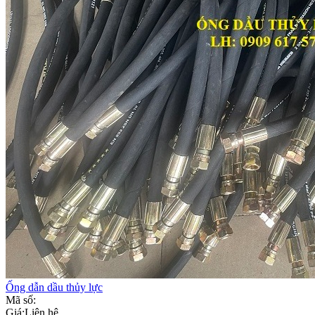
Ống dẫn dầu thủy lực
Mã số:
Giá:
Liên hệ