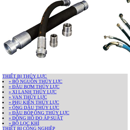
THIẾT BỊ THỦY LỰC
» BỘ NGUỒN THỦY LỰC
» ĐẦU BƠM THỦY LỰC
» XI LANH THỦY LỰC
» VAN THỦY LỰC
» PHỤ KIỆN THỦY LỰC
» ỐNG DẦU THỦY LỰC
» ĐẦU BÓP ỐNG THỦY LỰC
» ĐỒNG HỒ ĐO ÁP SUẤT
» BỘ LỌC KHÍ
THIẾT BỊ CÔNG NGHIỆP