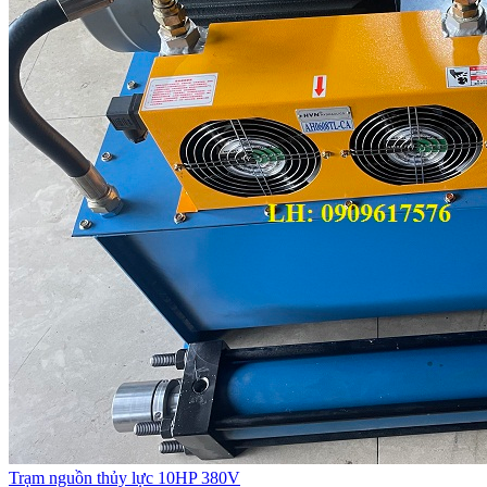
Trạm nguồn thủy lực 10HP 380V