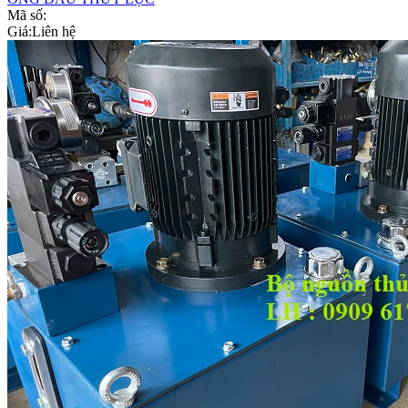
Mã số:
Giá:
Liên hệ