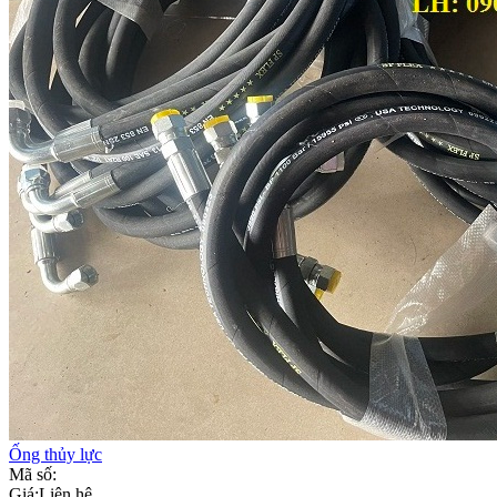
Ống thủy lực
Mã số:
Giá:
Liên hệ