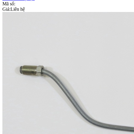
Mã số:
Giá:
Liên hệ