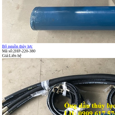
Bộ nguồn thủy lực
Mã số:2HP-220-380
Giá:
Liên hệ