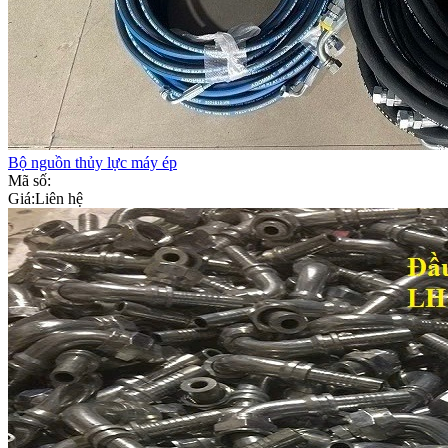
Bộ nguồn thủy lực máy ép
Mã số:
Giá:
Liên hệ