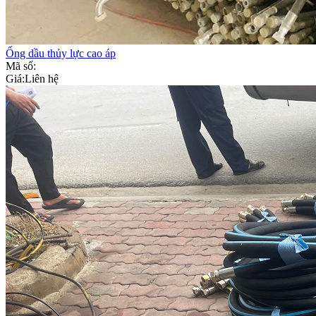
Ống dầu thủy lực cao áp
Mã số:
Giá:
Liên hệ