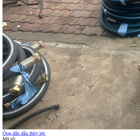
Ống dẫn dầu thủy lực
Mã số: