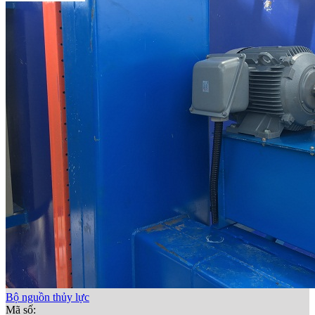
Bộ nguồn thủy lực
Mã số: