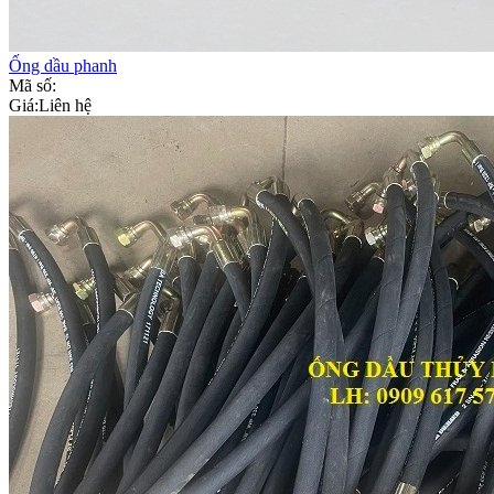
Ống dầu phanh
Mã số:
Giá:
Liên hệ