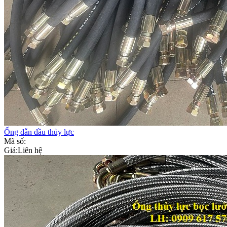
Ống dẫn dầu thủy lực
Mã số:
Giá:
Liên hệ