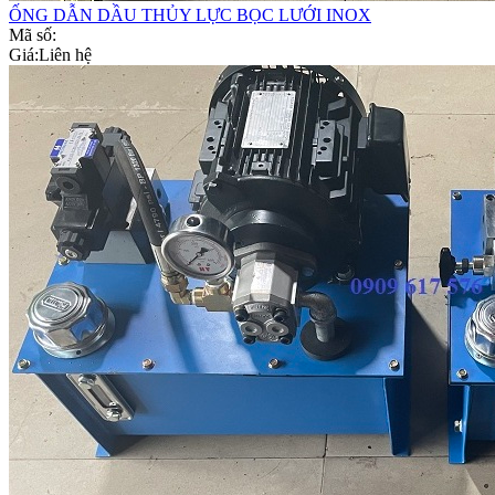
ỐNG DẪN DẦU THỦY LỰC BỌC LƯỚI INOX
Mã số:
Giá:
Liên hệ