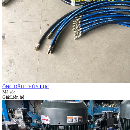
ỐNG DẦU THỦY LỰC
Mã số:
Giá:
Liên hệ