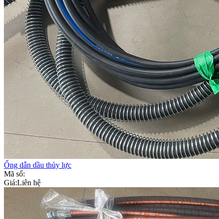
Ống dẫn dầu thủy lực
Mã số:
Giá:
Liên hệ