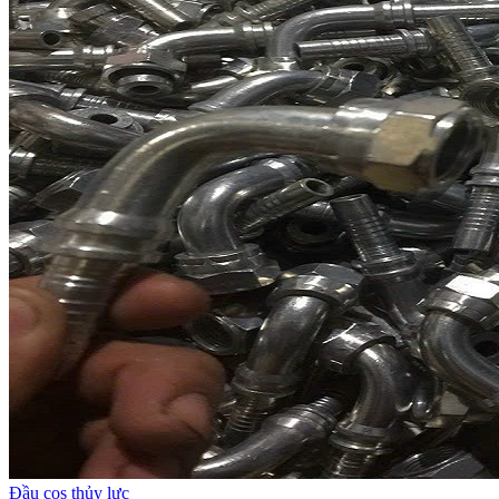
Đầu cos thủy lực