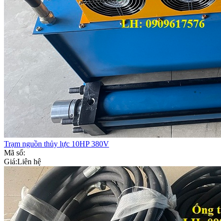
Trạm nguồn thủy lực 10HP 380V
Mã số:
Giá:
Liên hệ