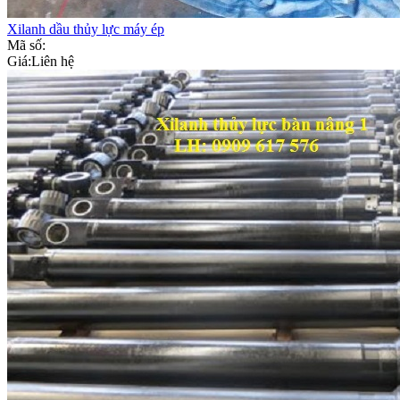
Xilanh dầu thủy lực máy ép
Mã số:
Giá:
Liên hệ