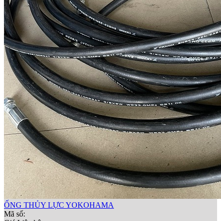
ỐNG THỦY LỰC YOKOHAMA
Mã số: