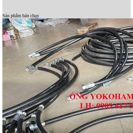
Sản phẩm bán chạy