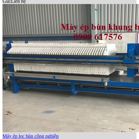
Giá:
Liên hệ
Máy ép lọc bùn công nghiệp