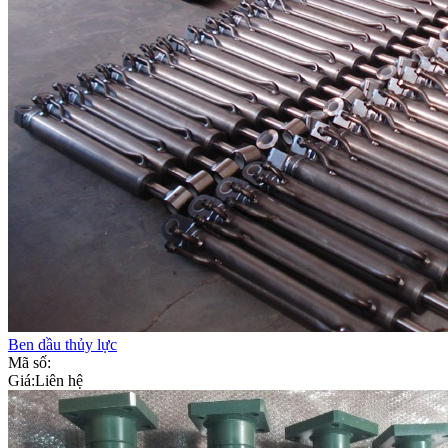
Ben dầu thủy lực
Mã số:
Giá:
Liên hệ