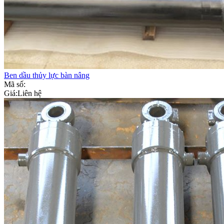
Ben dầu thủy lực bàn nâng
Mã số:
Giá:
Liên hệ