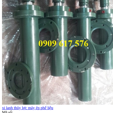
xi lanh thủy lực máy ép phế liệu
Mã số: