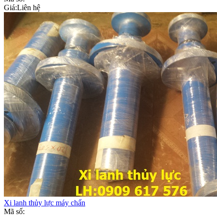
Giá:
Liên hệ
Xi lanh thủy lực máy chấn
Mã số: