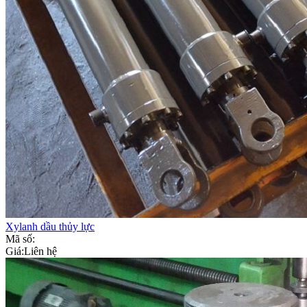
Xylanh dầu thủy lực
Mã số:
Giá:
Liên hệ