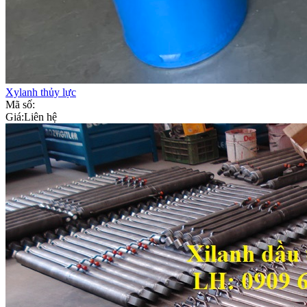
Xylanh thủy lực
Mã số:
Giá:
Liên hệ