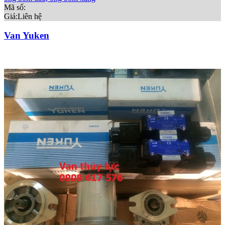
Mã số:
Giá:
Liên hệ
Van Yuken