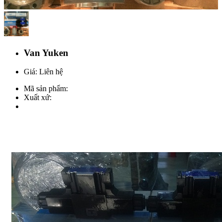
Van Yuken
Giá: Liên hệ
Mã sản phẩm:
Xuất xứ: