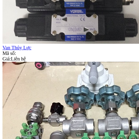
Van Thủy Lực
Mã số:
Giá:
Liên hệ