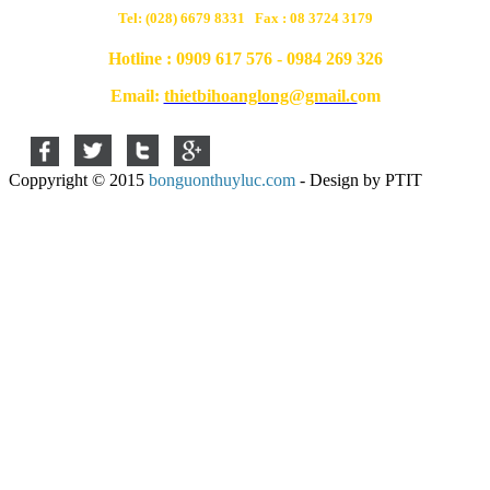
Tel: (028) 6679 8331 Fax : 08 3724 3179
Hotline : 0909 617 576 - 0984 269 326
Email:
thietbihoanglong@gmail.c
om
Coppyright © 2015
bonguonthuyluc.com
- Design by PTIT