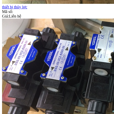
thiết bị thủy lực
Mã số:
Giá:
Liên hệ