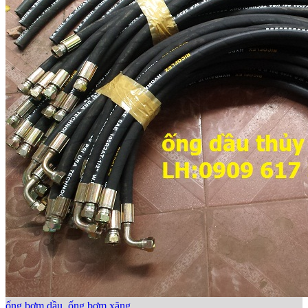
ống bơm dầu, ống bơm xăng