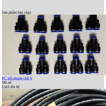
Sản phẩm bán chạy
PC nối nhanh chữ Y
Mã số:
Giá:
Liên hệ