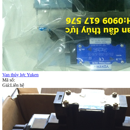
Van thủy lực Yuken
Mã số:
Giá:
Liên hệ