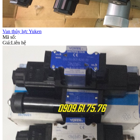
Van thủy lực Yuken
Mã số:
Giá:
Liên hệ