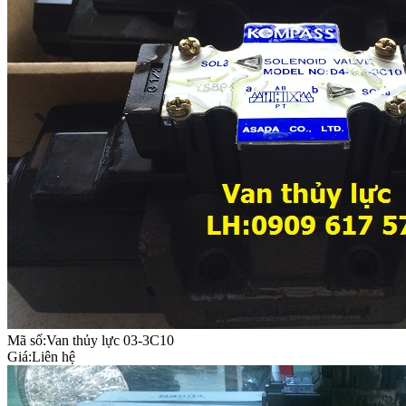
Mã số:Van thủy lực 03-3C10
Giá:
Liên hệ