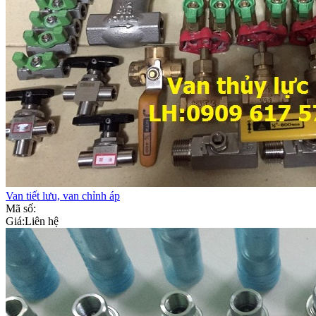
Van tiết lưu, van chỉnh áp
Mã số:
Giá:
Liên hệ