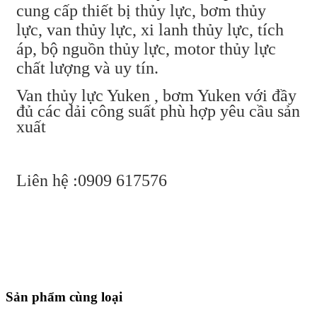
cung cấp thiết bị thủy lực, bơm thủy
lực, van thủy lực, xi lanh thủy lực, tích
áp, bộ nguồn thủy lực, motor thủy lực
chất lượng và uy tín.
Van thủy lực Yuken , bơm Yuken với đầy
đủ các dải công suất phù hợp yêu cầu sản
xuất
Liên hệ :0909 617576
Sản phẩm cùng loại