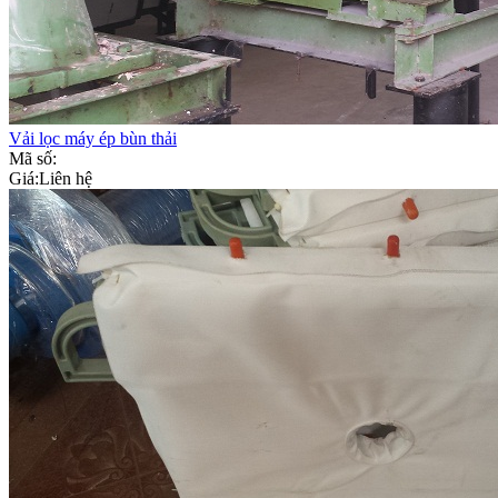
Vải lọc máy ép bùn thải
Mã số:
Giá:
Liên hệ