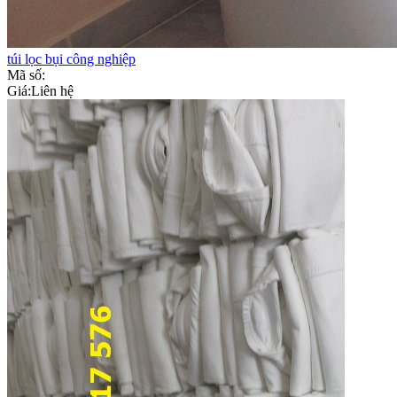
túi lọc bụi công nghiệp
Mã số:
Giá:
Liên hệ