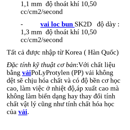
1,1 mm độ thoát khí 10,50
cc/cm2/second
-
vai loc bun
SK2D độ dày :
1,3 mm độ thoát khí 10,50
cc/cm2/second
Tất cả được nhập từ Korea ( Hàn Quốc)
Đặc tính kỹ thuật cơ bản
:Với chất liệu
bằng
vải
PoLyProtylen (PP) vải không
dệt sẽ chịu hóa chất và có độ bền cơ học
cao, làm việc ở nhiệt độ,áp xuất cao mà
không làm biến dạng hay thay đổi tính
chất vật lý cũng như tính chất hóa học
của
vải
.