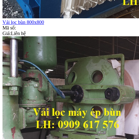
Vải lọc bùn 800x800
Mã số:
Giá:
Liên hệ