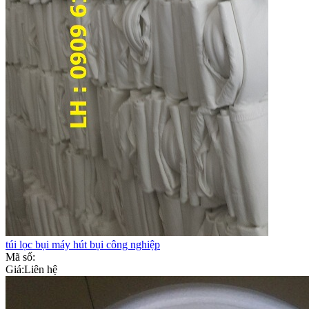
túi lọc bụi máy hút bụi công nghiệp
Mã số:
Giá:
Liên hệ