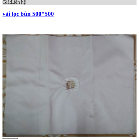
Giá:
Liên hệ
vải lọc bùn 500*500