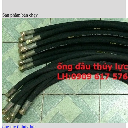
Sản phẩm bán chạy
ống tuy ô thủy lực