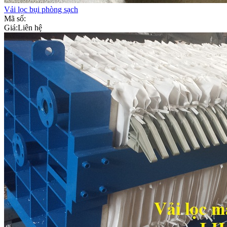
Vải lọc bụi phòng sạch
Mã số:
Giá:
Liên hệ