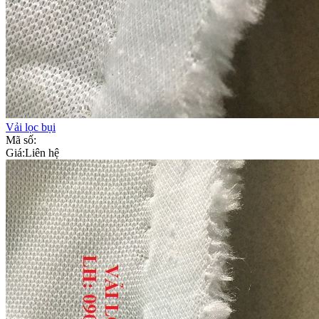
Vải lọc bụi
Mã số:
Giá:
Liên hệ