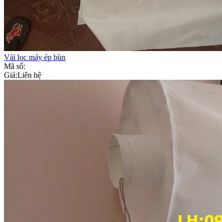
Vải lọc máy ép bùn
Mã số:
Giá:
Liên hệ