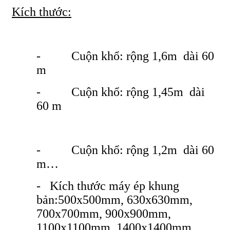
Kích thước:
- Cuộn khổ: rộng 1,6m dài 60
m
- Cuộn khổ: rộng 1,45m dài
60 m
- Cuộn khổ: rộng 1,2m dài 60
m…
- Kích thước máy ép khung
bản:500x500mm, 630x630mm,
700x700mm, 900x900mm,
1100x1100mm, 1400x1400mm,