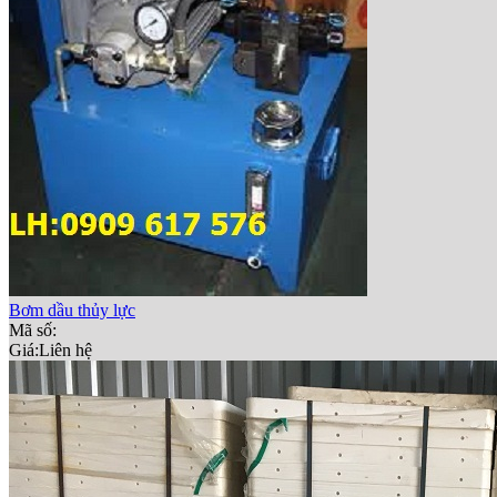
Bơm dầu thủy lực
Mã số:
Giá:
Liên hệ