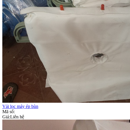
Vải lọc máy ép bùn
Mã số:
Giá:
Liên hệ