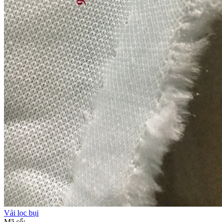
Vải lọc bụi
Mã số: