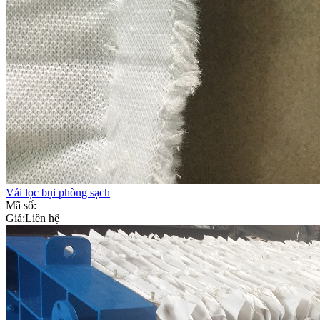
Vải lọc bụi phòng sạch
Mã số:
Giá:
Liên hệ