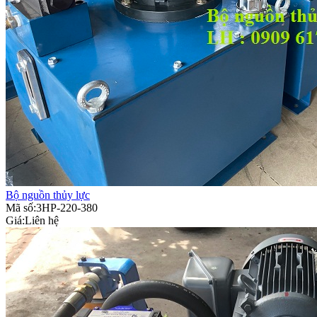
Bộ nguồn thủy lực
Mã số:3HP-220-380
Giá:
Liên hệ