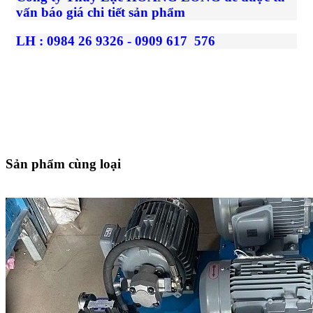
vấn báo giá chi tiết sản phẩm
LH : 0984 26 9326 - 0909 617 576
Sản phẩm cùng loại