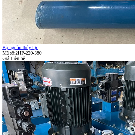
Bộ nguồn thủy lực
Mã số:2HP-220-380
Giá:
Liên hệ