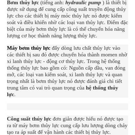
Bơm thủy lực
(tiếng anh:
hydraulic pump
) là thiết bị
được sử dụng để cung cấp công suất truyền động thủy
lực cho các thiết bị máy móc thủy lực nó được kiểm
soát và điều khiển nhờ các loại van thủy lực. Điểm đặc
biệt của máy bơm thủy lực là có thể chuyển hóa năng
lượng cơ học thành năng lượng thủy lực.
Máy bơm thủy lực
đẩy dòng lưu chất thủy lực vào
các thiết bị sau đó được chuyển hóa thành momen nhờ
xi lanh thủy lực - động cơ thủy lực. Trong hệ thống
thống thủy lực bao gồm có: Nguồn cấp dầu, van đóng
mở, các loại van kiểm soát, xi lanh thủy lực và quan
trọng nhất là bơm thủy lực nó được đánh giá chi tiết
trung tâm có vai trò quan trọng của
hệ thống thủy
lực
.
Công suất thủy lực
đơn giản được hiểu nó được tạo
ra từ máy bơm thủy lực cung cấp lưu lượng dòng chảy
tạo ra áp suất để vận hành các thiết bị thủy lực.