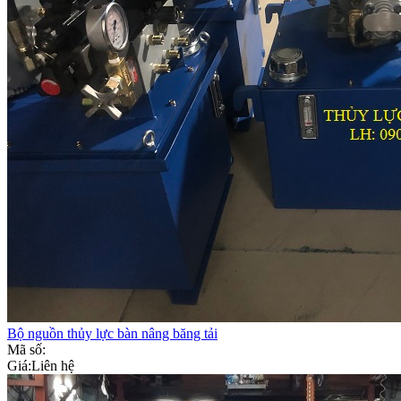
Bộ nguồn thủy lực bàn nâng băng tải
Mã số:
Giá:
Liên hệ