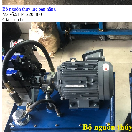
Bộ nguồn thủy lực bàn nâng
Mã số:5HP- 220-380
Giá:
Liên hệ