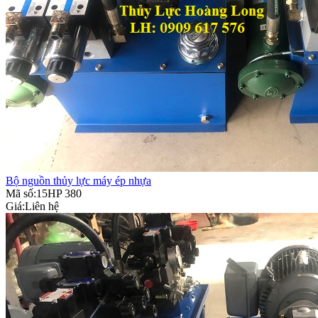
Bộ nguồn thủy lực máy ép nhựa
Mã số:15HP 380
Giá:
Liên hệ