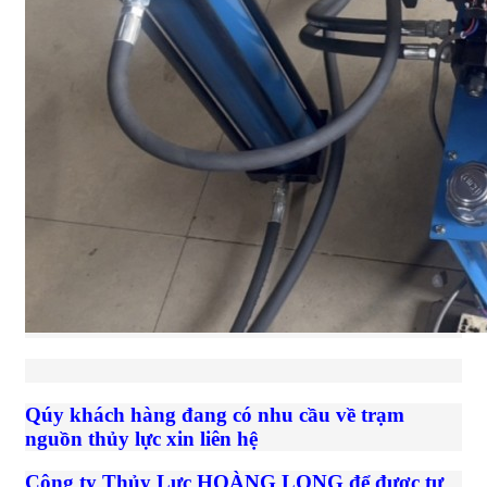
Qúy khách hàng đang có nhu cầu về trạm
nguồn thủy lực xin liên hệ
Công ty Thủy Lực HOÀNG LONG để được tư