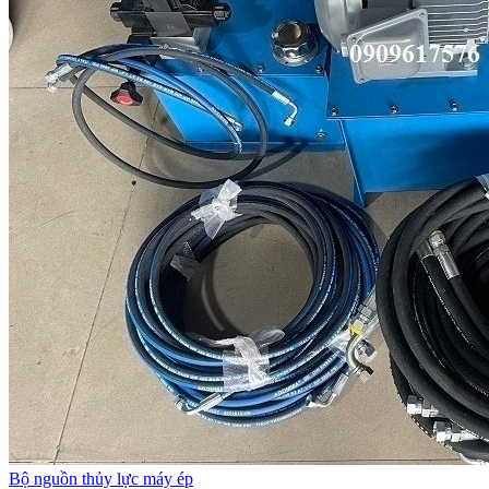
Bộ nguồn thủy lực máy ép