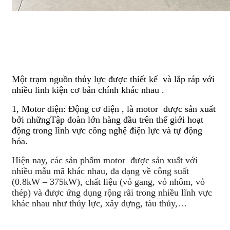
Một trạm nguồn thủy lực được thiết kế và lắp ráp với
nhiều linh kiện cơ bản chính khác nhau .
1, Motor điện: Động cơ điện , là motor được sản xuất
bởi nhữngTập đoàn lớn hàng đầu trên thế giới hoạt
động trong lĩnh vực công nghệ điện lực và tự động
hóa.
Hiện nay, các sản phẩm motor được sản xuất với
nhiều mẫu mã khác nhau, đa dạng về công suất
(0.8kW – 375kW), chất liệu (vỏ gang, vỏ nhôm, vỏ
thép) và được ứng dụng rộng rãi trong nhiều lĩnh vực
khác nhau như thủy lực, xây dựng, tàu thủy,…