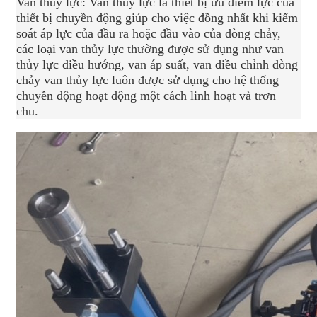
Van thủy lực: Van thủy lực là thiết bị ưu điểm lực của
thiết bị chuyền động giúp cho việc đồng nhất khi kiểm
soát áp lực của đầu ra hoặc đầu vào của dòng chảy,
các loại van thủy lực thường được sử dụng như van
thủy lực điều hướng, van áp suất, van điều chỉnh dòng
chảy van thủy lực luôn được sử dụng cho hệ thống
chuyền động hoạt động một cách linh hoạt và trơn
chu.