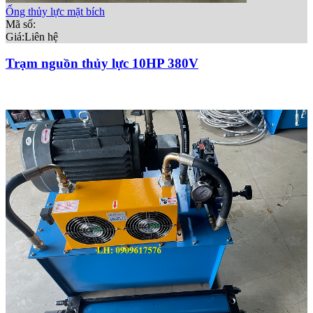
Ống thủy lực mặt bích
Mã số:
Giá:
Liên hệ
Trạm nguồn thủy lực 10HP 380V