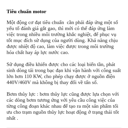
Tiêu chuẩn motor
Một động cơ đạt tiêu chuẩn cần phải đáp ứng một số
yếu tố đánh giá gắt gao, thì mới có thể đáp ứng làm
việc trong nhiều môi trường khắc nghiệt, để phục vụ
tốt mục đích sử dụng của người dùng. Khả năng chịu
được nhiệt độ cao, làm việc được trong môi trường
hóa chất hay áp lực nước cao.
Sử dụng điều khiển được cho các loại biến tần, phát
sinh dòng tải trong bạc đạn khi vận hành với công suất
lớn hơn 110 KW, cho phép chạy được ở nguồn điện
440V/460V mà không bị thay đổi về tấn số.
Bơm thủy lực : bơm thủy lực cũng được lựa chọn với
các dòng bơm tương ứng với yêu cầu công việc của
từng công đoạn khác nhau để tạo ra một sản phẩm tối
ưu cho trạm nguồn thủy lực hoạt động ở trạng thái tốt
nhất .