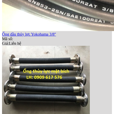
Ống dầu thủy lực Yokohama 3/8''
Mã số:
Giá:
Liên hệ