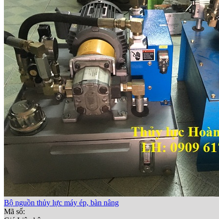
Bộ nguồn thủy lực máy ép, bàn nâng
Mã số: