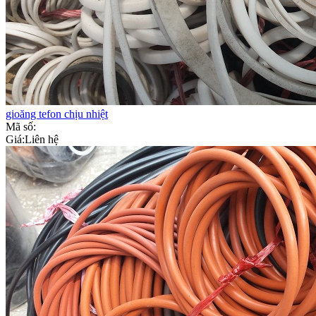
gioăng tefon chịu nhiệt
Mã số:
Giá:
Liên hệ