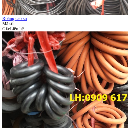
Roăng cao su
Mã số:
Giá:
Liên hệ