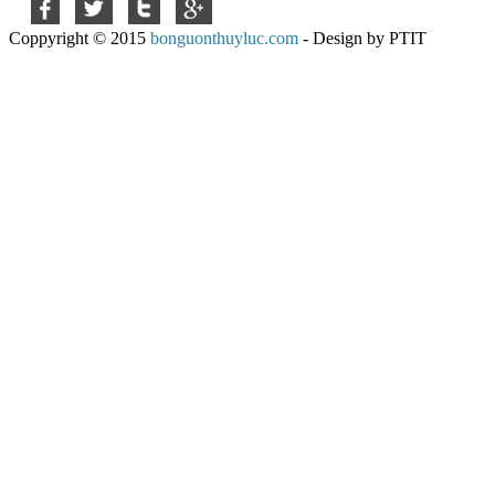
Coppyright © 2015
bonguonthuyluc.com
- Design by PTIT