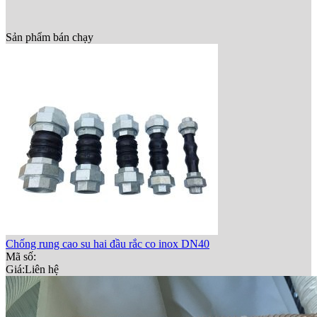
Sản phẩm bán chạy
Chống rung cao su hai đầu rắc co inox DN40
Mã số:
Giá:
Liên hệ