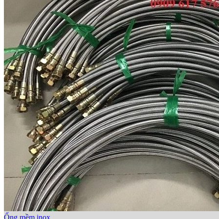
Ống mềm inox