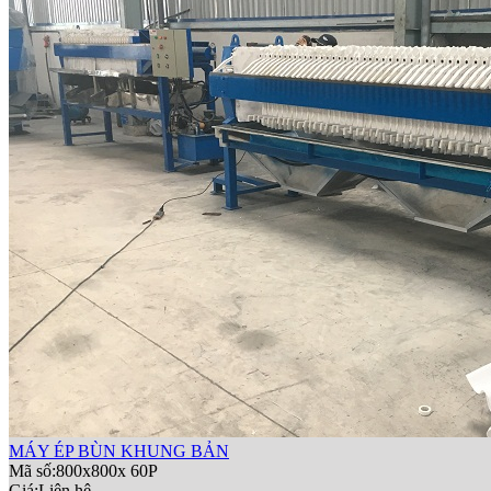
MÁY ÉP BÙN KHUNG BẢN
Mã số:800x800x 60P
Giá:
Liên hệ