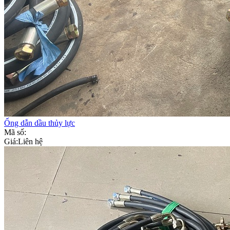
Ống dẫn dầu thủy lực
Mã số:
Giá:
Liên hệ