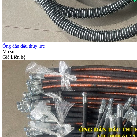
Ống dẫn dầu thủy lực
Mã số:
Giá:
Liên hệ