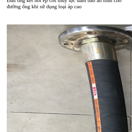
Đầu ống kết nối ép cos thủy lực đảm bảo an toàn cho
đường ống khi sử dụng loại áp cao