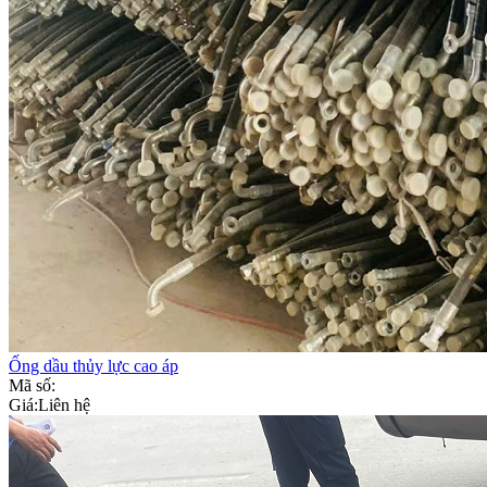
Ống dầu thủy lực cao áp
Mã số:
Giá:
Liên hệ