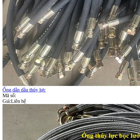
Ống dẫn dầu thủy lực
Mã số:
Giá:
Liên hệ