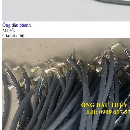
Ống dầu phanh
Mã số:
Giá:
Liên hệ