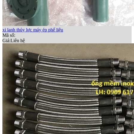
xi lanh thủy lực máy ép phế liệu
Mã số:
Giá:
Liên hệ