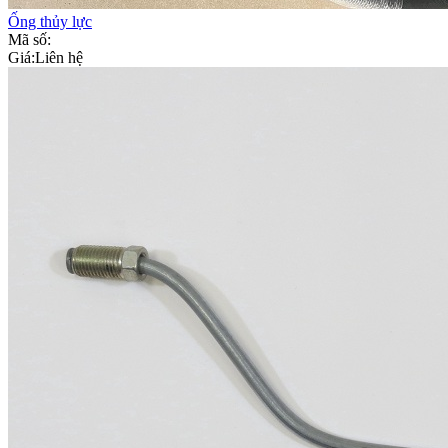
Ống thủy lực
Mã số:
Giá:
Liên hệ