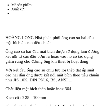
Mã sản phẩm:
Xuất xứ:
HOÀNG LONG Nhà phân phối ống cao su hai đầu
mặt bích áp cao tiêu chuẩn
Ống cao su hai đầu mặt bích được sử dụng làm đường
kết nối từ các đầu bơm ra hoặc vào nó có tác dụng
giảm rung cho đường ống khi thiết bị hoạt động
Với kết cầu ống cao su chịu lực lõi thép đạt áp suất
cao hai đầu ống được kết nối mặt bích theo tiêu chuẩn
như JIS 10K, DIN PN16, BS, ANSI....
Chất liệu mặt bích thép hoặc inox 304
Kích cỡ từ 25 - 100mm