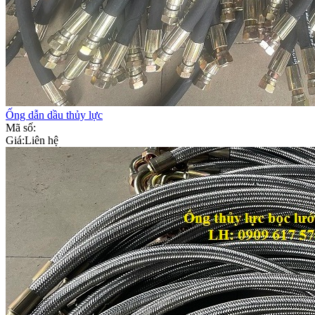
Ống dẫn dầu thủy lực
Mã số:
Giá:
Liên hệ