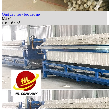
Ống dầu thủy lực cao áp
Mã số:
Giá:
Liên hệ