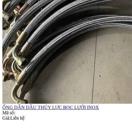
ỐNG DẪN DẦU THỦY LỰC BỌC LƯỚI INOX
Mã số:
Giá:
Liên hệ