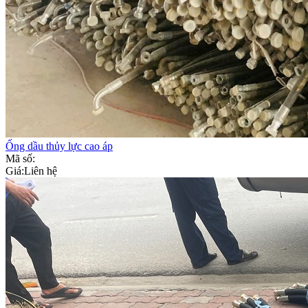
Ống dầu thủy lực cao áp
Mã số:
Giá:
Liên hệ