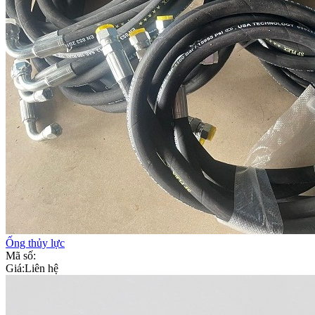
Ống thủy lực
Mã số:
Giá:
Liên hệ