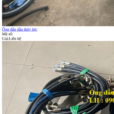
Ống dẫn dầu thủy lực
Mã số:
Giá:
Liên hệ