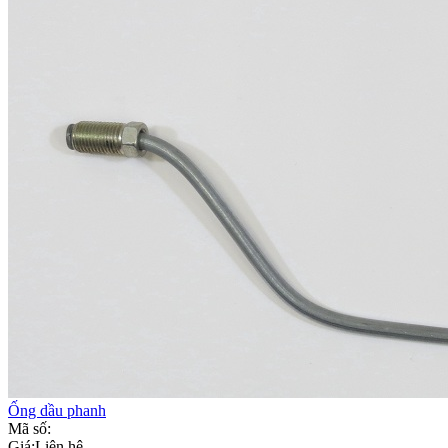
Ống dầu phanh
Mã số:
Giá:
Liên hệ