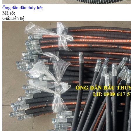
Ống dẫn dầu thủy lực
Mã số:
Giá:
Liên hệ