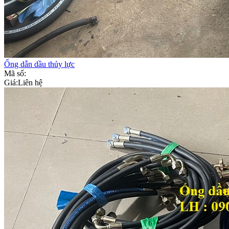
Ống dẫn dầu thủy lực
Mã số:
Giá:
Liên hệ