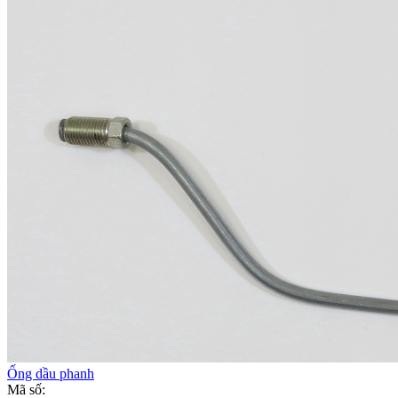
Ống dầu phanh
Mã số: