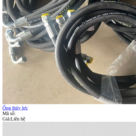
Ống thủy lực
Mã số:
Giá:
Liên hệ