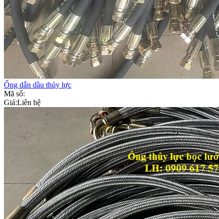
Ống dẫn dầu thủy lực
Mã số:
Giá:
Liên hệ