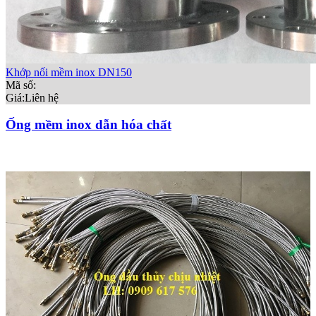
Khớp nối mềm inox DN150
Mã số:
Giá:
Liên hệ
Ống mềm inox dẫn hóa chất