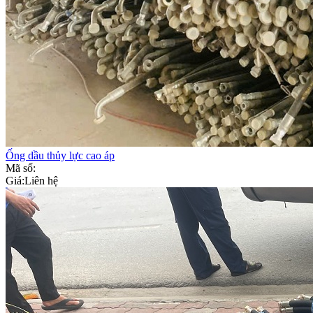
Ống dầu thủy lực cao áp
Mã số:
Giá:
Liên hệ