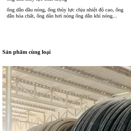
ống dẫn dầu nóng, ống thủy lực chịu nhiệt độ cao, ống
dẫn hóa chất, ống dân hơi nóng ống dẫn khí nóng...
Sản phẩm cùng loại