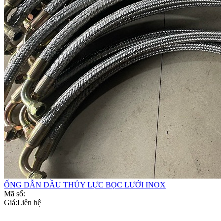
ỐNG DẪN DẦU THỦY LỰC BỌC LƯỚI INOX
Mã số:
Giá:
Liên hệ