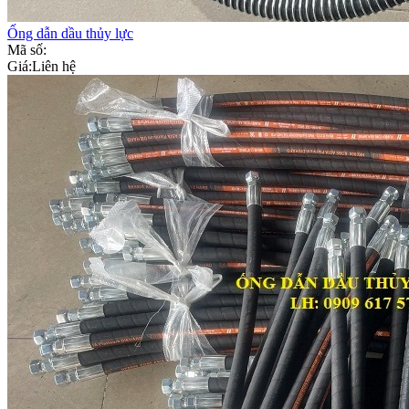
Ống dẫn dầu thủy lực
Mã số:
Giá:
Liên hệ