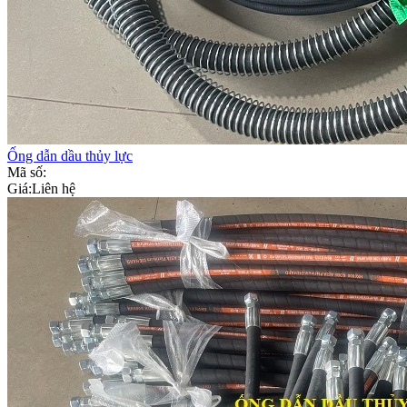
Ống dẫn dầu thủy lực
Mã số:
Giá:
Liên hệ