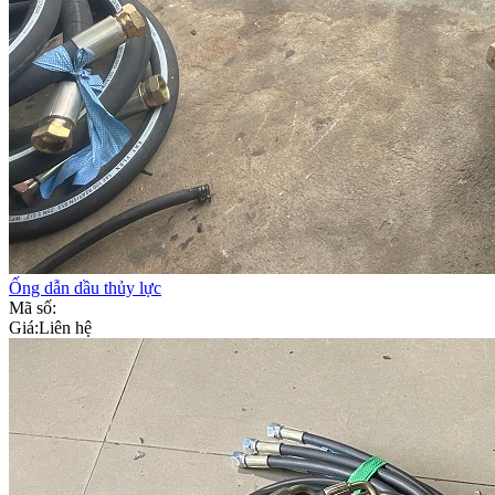
Ống dẫn dầu thủy lực
Mã số:
Giá:
Liên hệ