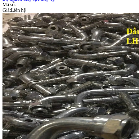
Mã số:
Giá:
Liên hệ