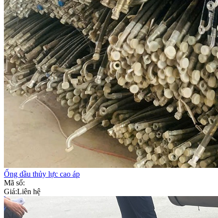
Ống dầu thủy lực cao áp
Mã số:
Giá:
Liên hệ