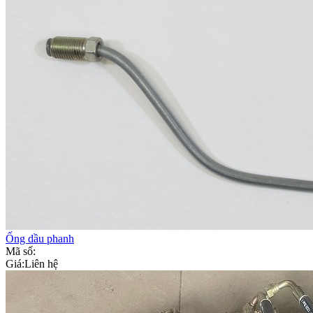
Ống dầu phanh
Mã số:
Giá:
Liên hệ