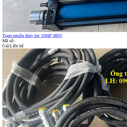
Trạm nguồn thủy lực 10HP 380V
Mã số:
Giá:
Liên hệ