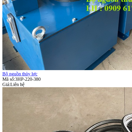
Bộ nguồn thủy lực
Mã số:3HP-220-380
Giá:
Liên hệ