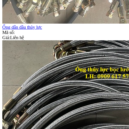
Ống dẫn dầu thủy lực
Mã số:
Giá:
Liên hệ