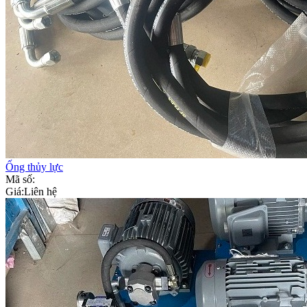
Ống thủy lực
Mã số:
Giá:
Liên hệ