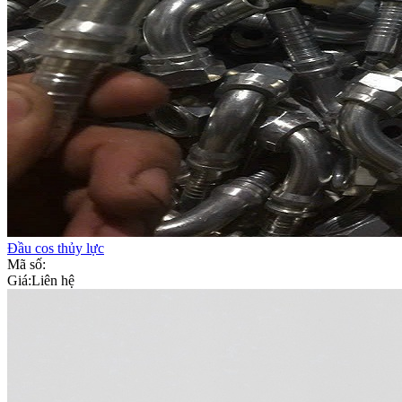
Đầu cos thủy lực
Mã số:
Giá:
Liên hệ