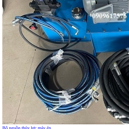
Bộ nguồn thủy lực máy ép