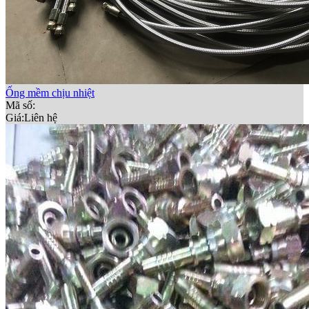
Ống mềm chịu nhiệt
Mã số:
Giá:
Liên hệ