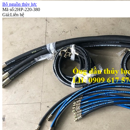
Bộ nguồn thủy lực
Mã số:2HP-220-380
Giá:
Liên hệ