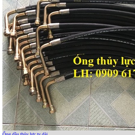
Ống dầu thủy lực ty dài