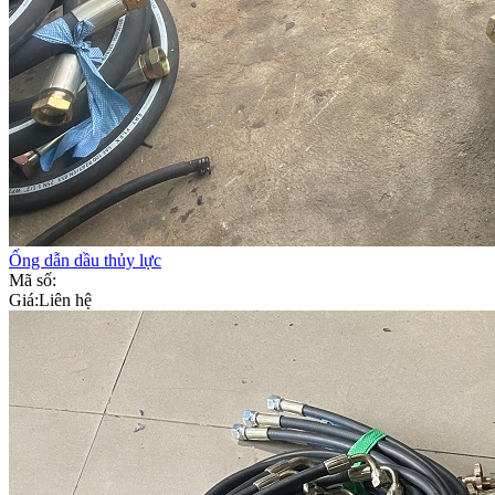
Ống dẫn dầu thủy lực
Mã số:
Giá:
Liên hệ