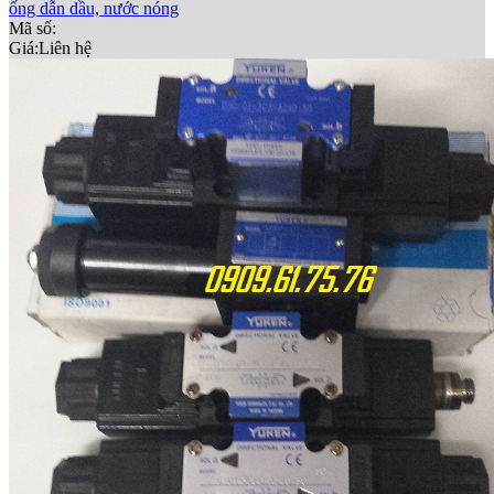
ống dẫn dầu, nước nóng
Mã số:
Giá:
Liên hệ