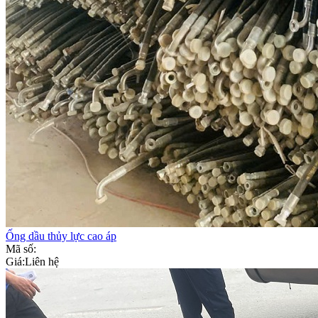
Ống dầu thủy lực cao áp
Mã số:
Giá:
Liên hệ