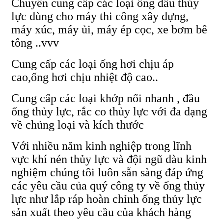
Chuyên cung cấp các loại ống dầu thủy
lực dùng cho máy thi công xây dựng,
máy xúc, máy ủi, máy ép cọc, xe bơm bê
tông ..vvv
Cung cấp các loại ống hơi chịu áp
cao,ống hơi chịu nhiệt độ cao..
Cung cấp các loại khớp nối nhanh , đầu
ống thủy lực, rắc co thủy lực với đa dạng
về chủng loại và kích thước
Với nhiều năm kinh nghiệp trong lĩnh
vực khí nén thủy lực và đội ngũ dàu kinh
nghiệm chúng tôi luôn sẵn sàng đáp ứng
các yêu cầu của quý công ty về ống thủy
lực như lắp ráp hoàn chỉnh ống thủy lực
sản xuất theo yêu cầu của khách hàng