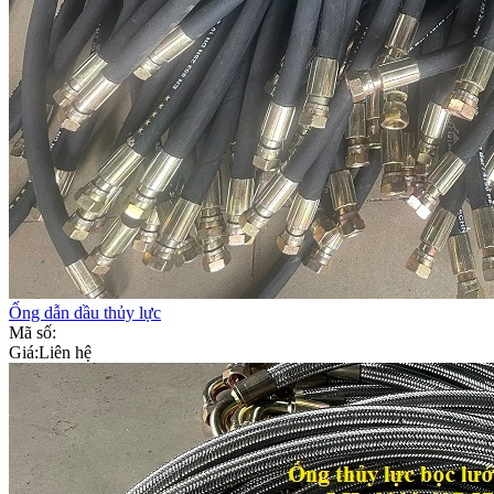
Ống dẫn dầu thủy lực
Mã số:
Giá:
Liên hệ