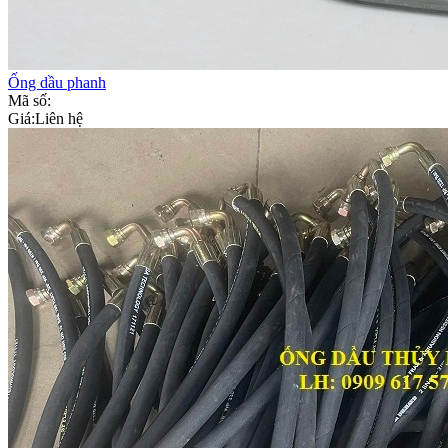
Ống dầu phanh
Mã số:
Giá:
Liên hệ