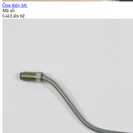
Ống thủy lực
Mã số:
Giá:
Liên hệ