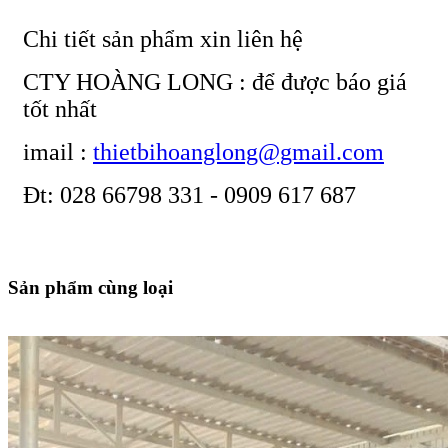
Chi tiết sản phẩm xin liên hệ
CTY HOÀNG LONG : để được báo giá
tốt nhất
imail :
thietbihoanglong@gmail.com
Đt: 028 66798 331 - 0909 617 687
Sản phẩm cùng loại