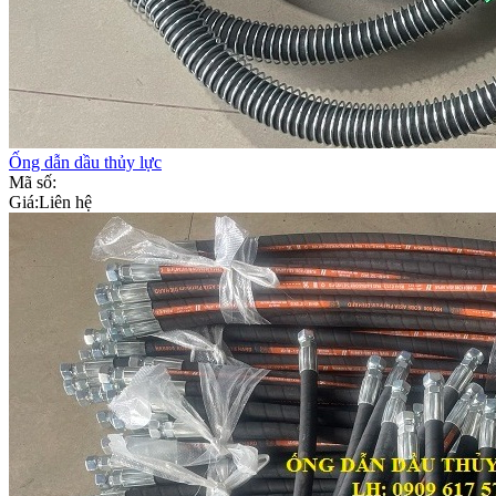
Ống dẫn dầu thủy lực
Mã số:
Giá:
Liên hệ