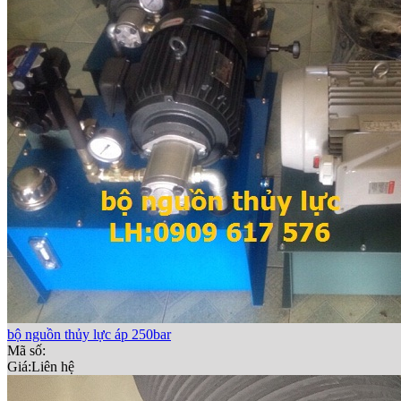
bộ nguồn thủy lực áp 250bar
Mã số:
Giá:
Liên hệ