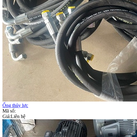
Ống thủy lực
Mã số:
Giá:
Liên hệ