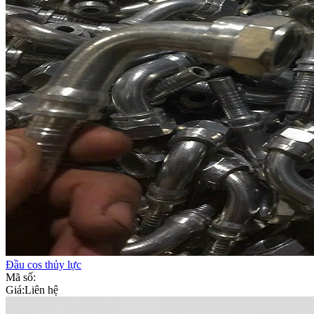
Đầu cos thủy lực
Mã số:
Giá:
Liên hệ