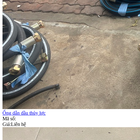
Ống dẫn dầu thủy lực
Mã số:
Giá:
Liên hệ