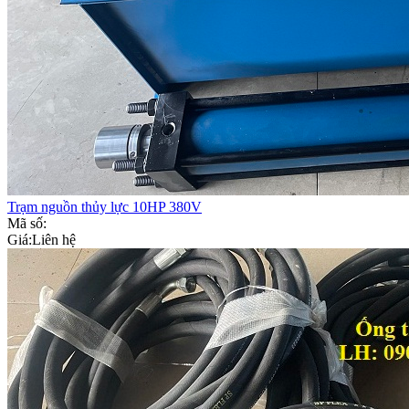
Trạm nguồn thủy lực 10HP 380V
Mã số:
Giá:
Liên hệ