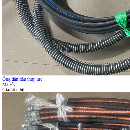
Ống dẫn dầu thủy lực
Mã số:
Giá:
Liên hệ