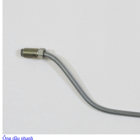
Ống dầu phanh