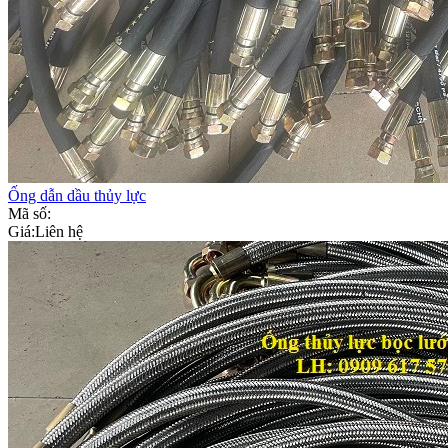
Ống dẫn dầu thủy lực
Mã số:
Giá:
Liên hệ