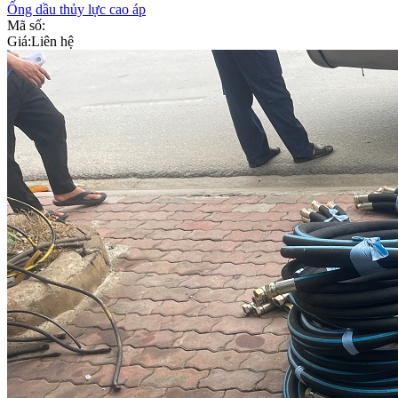
Ống dầu thủy lực cao áp
Mã số:
Giá:
Liên hệ