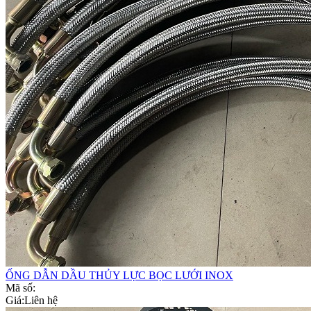
ỐNG DẪN DẦU THỦY LỰC BỌC LƯỚI INOX
Mã số:
Giá:
Liên hệ