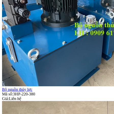
Bộ nguồn thủy lực
Mã số:3HP-220-380
Giá:
Liên hệ