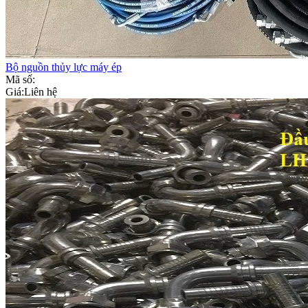
Bộ nguồn thủy lực máy ép
Mã số:
Giá:
Liên hệ