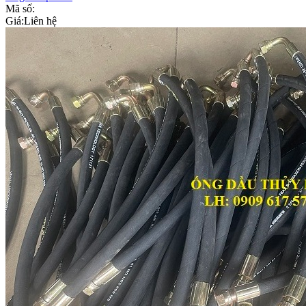
Mã số:
Giá:
Liên hệ