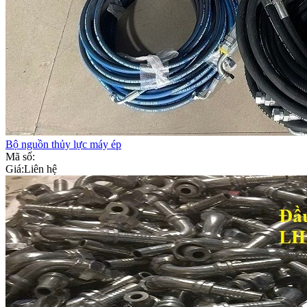
Bộ nguồn thủy lực máy ép
Mã số:
Giá:
Liên hệ