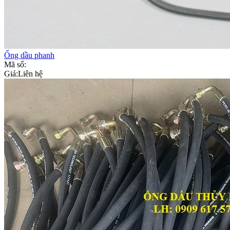
Ống dầu phanh
Mã số:
Giá:
Liên hệ