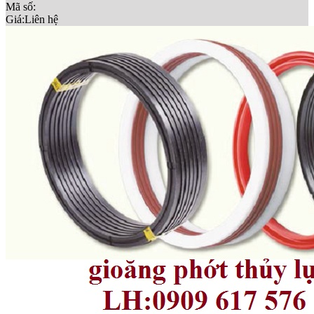
Mã số:
Giá:
Liên hệ