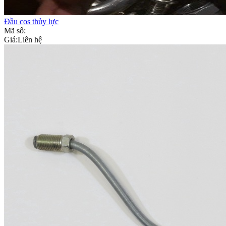
Đầu cos thủy lực
Mã số:
Giá:
Liên hệ