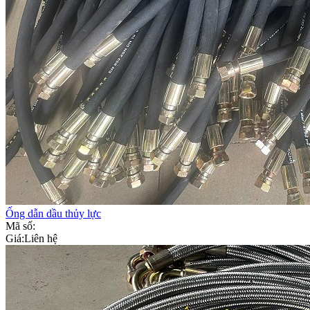
Ống dẫn dầu thủy lực
Mã số:
Giá:
Liên hệ