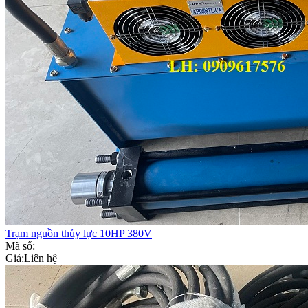
Trạm nguồn thủy lực 10HP 380V
Mã số:
Giá:
Liên hệ