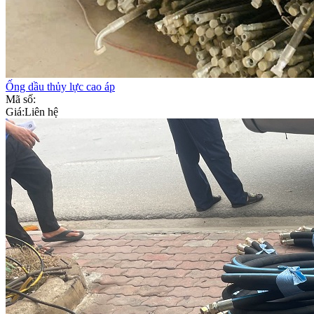
Ống dầu thủy lực cao áp
Mã số:
Giá:
Liên hệ