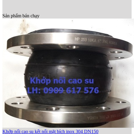
Sản phẩm bán chạy
Khớp nối cao su kết nối mặt bích inox 304 DN150