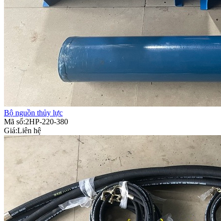
Bộ nguồn thủy lực
Mã số:2HP-220-380
Giá:
Liên hệ