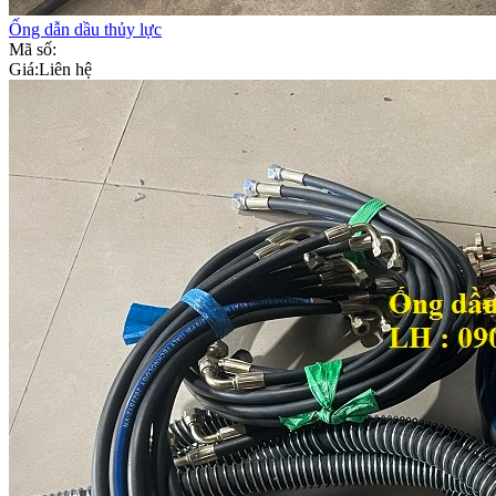
Ống dẫn dầu thủy lực
Mã số:
Giá:
Liên hệ