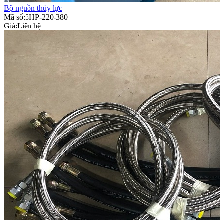
Bộ nguồn thủy lực
Mã số:3HP-220-380
Giá:
Liên hệ