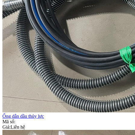
Ống dẫn dầu thủy lực
Mã số:
Giá:
Liên hệ