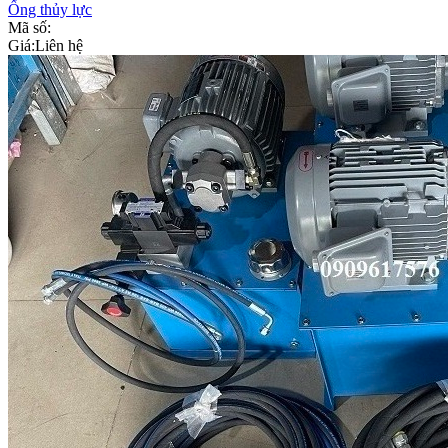
Ống thủy lực
Mã số:
Giá:
Liên hệ