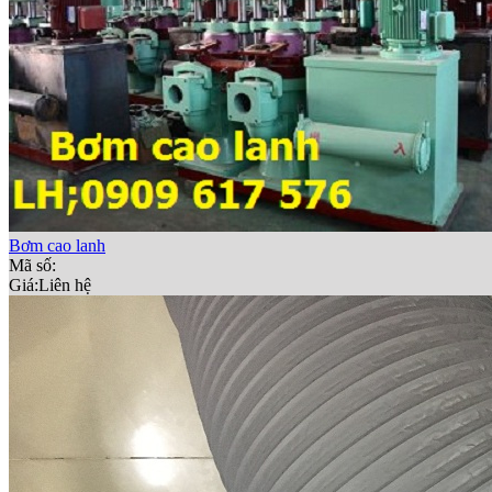
Bơm cao lanh
Mã số:
Giá:
Liên hệ