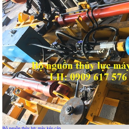
Bộ nguồn thủy lực máy kéo cáp