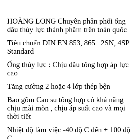
HOÀNG LONG Chuyên phân phối ống
dầu thủy lực thành phẩm trên toàn quốc
Tiêu chuẩn DIN EN 853, 865 2SN, 4SP
Standard
Ống thủy lực : Chịu dầu tổng hợp áp lực
cao
Tăng cường 2 hoặc 4 lớp thép bện
Bao gồm Cao su tổng hợp có khả năng
chịu mài mòn , chịu áp suất cao và mọi
thời tiết
Nhiệt độ làm việc -40 độ C đến + 100 độ
C