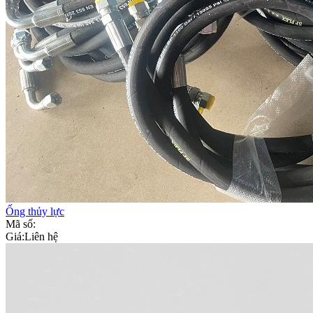
Ống thủy lực
Mã số:
Giá:
Liên hệ