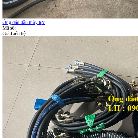
Ống dẫn dầu thủy lực
Mã số:
Giá:
Liên hệ