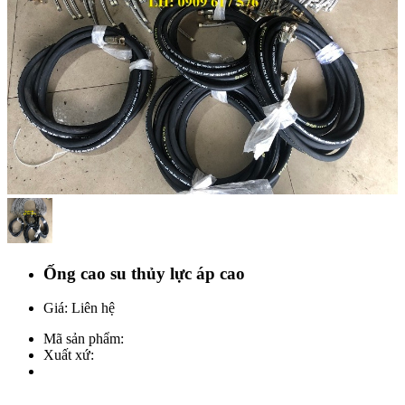
Ống cao su thủy lực áp cao
Giá: Liên hệ
Mã sản phẩm:
Xuất xứ: