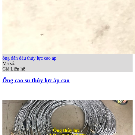
ống dẫn dầu thủy lực cao áp
Mã số:
Giá:
Liên hệ
Ống cao su thủy lực áp cao