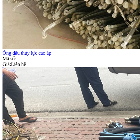
Ống dầu thủy lực cao áp
Mã số:
Giá:
Liên hệ