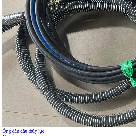
Ống dẫn dầu thủy lực