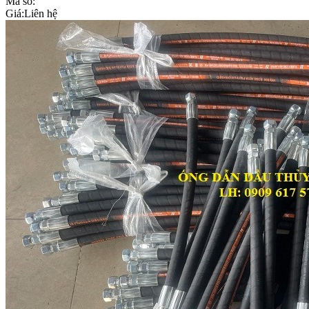
Mã số:
Giá:
Liên hệ