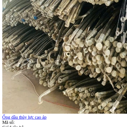
Ống dầu thủy lực cao áp
Mã số: