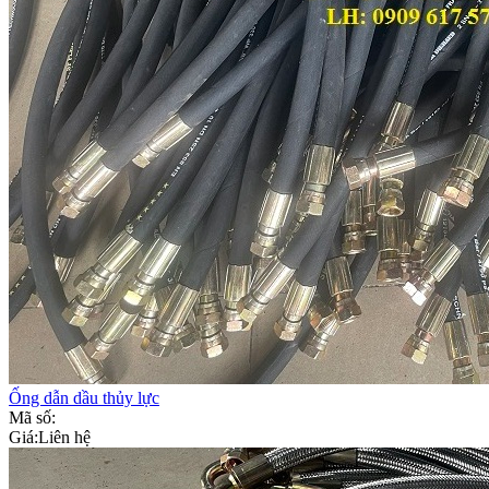
Ống dẫn dầu thủy lực
Mã số:
Giá:
Liên hệ