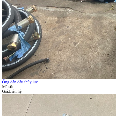
Ống dẫn dầu thủy lực
Mã số:
Giá:
Liên hệ