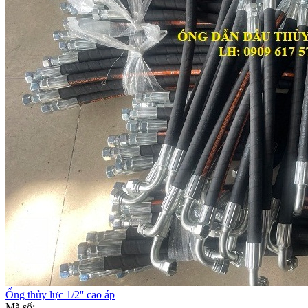
Ống thủy lực 1/2'' cao áp
Mã số: