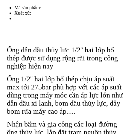
Mã sản phẩm:
Xuất xứ:
Ống dẫn dầu thủy lực 1/2'' hai lớp bố
thép được sử dụng rộng rãi trong công
nghiệp hiện nay
Ống 1/2'' hai lớp bố thép chịu áp suất
max tới 275bar phù hợp với các áp suất
dùng trong máy móc cần áp lực lớn như
dẫn dầu xi lanh, bơm dầu thủy lực, dây
bơm rửa máy cao áp.....
Nhận bấm và gia công các loại đường
ống thủy lực, lắp đặt trạm nguồn thủy