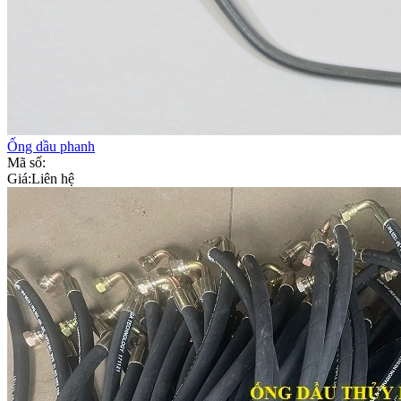
Ống dầu phanh
Mã số:
Giá:
Liên hệ