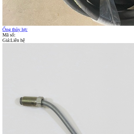
Ống thủy lực
Mã số:
Giá:
Liên hệ