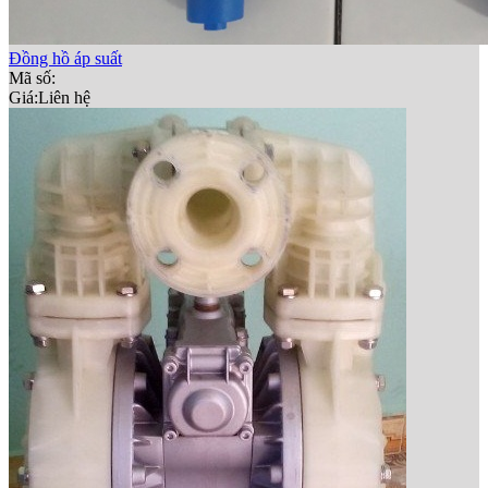
Đồng hồ áp suất
Mã số:
Giá:
Liên hệ