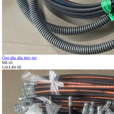
Ống dẫn dầu thủy lực
Mã số:
Giá:
Liên hệ