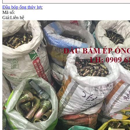
Đầu bóp ống thủy lực
Mã số:
Giá:
Liên hệ