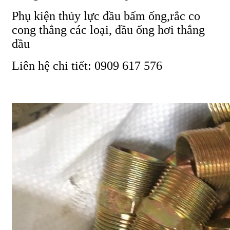
Phụ kiện thủy lực đầu bấm ống,rắc co
cong thẳng các loại, đầu ống hơi thắng
dầu
Liên hệ chi tiết: 0909 617 576