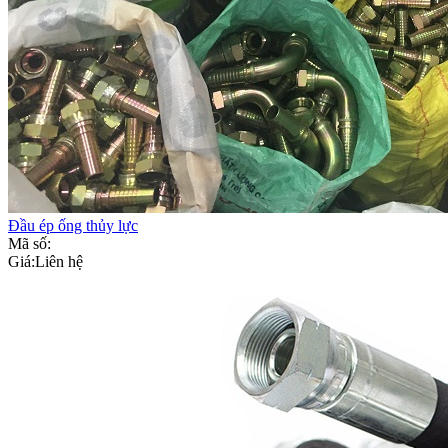
Đầu ép ống thủy lực
Mã số:
Giá:
Liên hệ