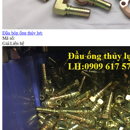
Đầu bóp ống thủy lực
Mã số:
Giá:
Liên hệ