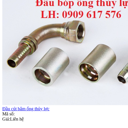
Đầu cút bâm ống thủy lực
Mã số:
Giá:
Liên hệ