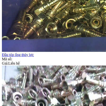
Đầu tóp ống thủy lực
Mã số:
Giá:
Liên hệ