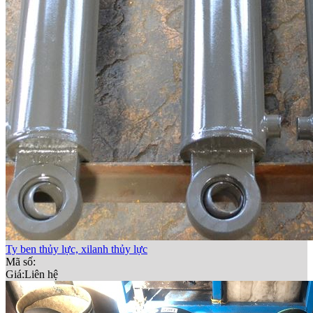
Ty ben thủy lực, xilanh thủy lực
Mã số:
Giá:
Liên hệ