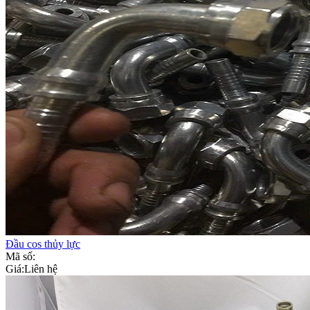
Đầu cos thủy lực
Mã số:
Giá:
Liên hệ