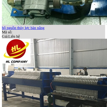
bộ nguồn thủy lực bàn nâng
Mã số:
Giá:
Liên hệ