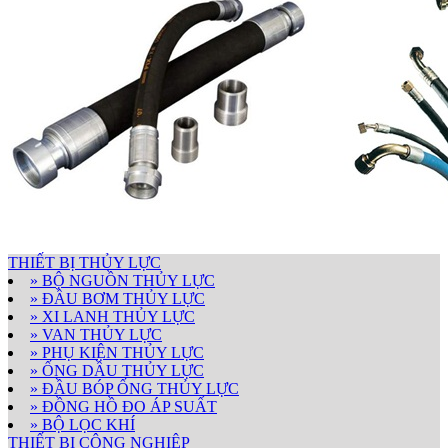
THIẾT BỊ THỦY LỰC
» BỘ NGUỒN THỦY LỰC
» ĐẦU BƠM THỦY LỰC
» XI LANH THỦY LỰC
» VAN THỦY LỰC
» PHỤ KIỆN THỦY LỰC
» ỐNG DẦU THỦY LỰC
» ĐẦU BÓP ỐNG THỦY LỰC
» ĐỒNG HỒ ĐO ÁP SUẤT
» BỘ LỌC KHÍ
THIẾT BỊ CÔNG NGHIỆP