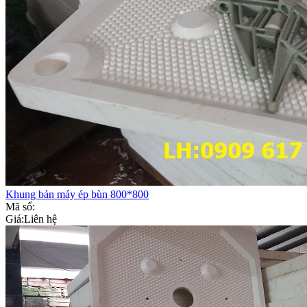
Khung bản máy ép bùn 800*800
Mã số:
Giá:
Liên hệ