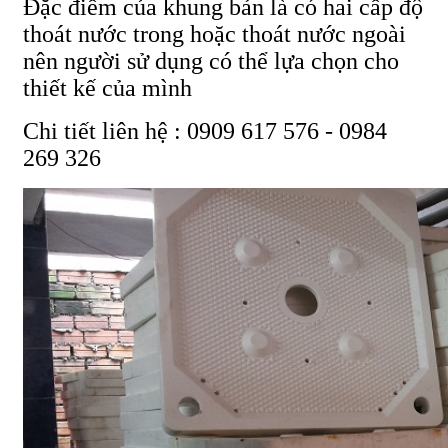
Đặc điểm của khung bản là có hai cấp độ
thoát nước trong hoặc thoát nước ngoài
nên người sử dụng có thể lựa chọn cho
thiết kế của mình
Chi tiết liên hệ : 0909 617 576 - 0984
269 326