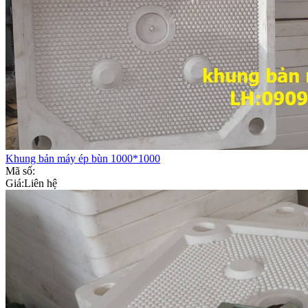
Khung bản máy ép bùn 1000*1000
Mã số:
Giá:
Liên hệ