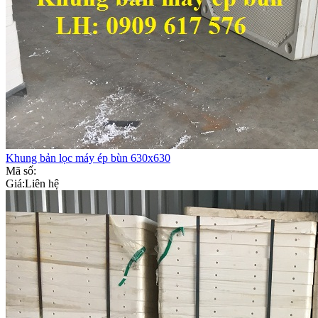
Khung bản lọc máy ép bùn 630x630
Mã số:
Giá:
Liên hệ