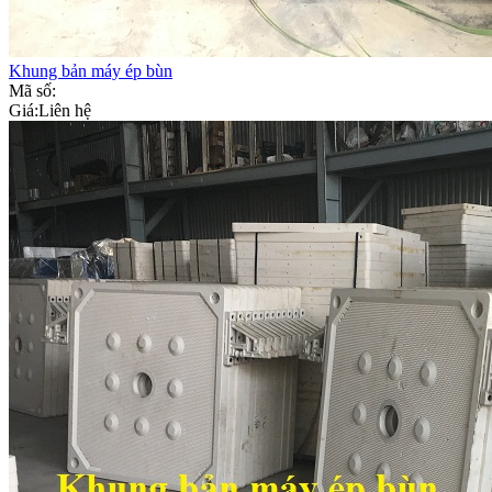
Khung bản máy ép bùn
Mã số:
Giá:
Liên hệ