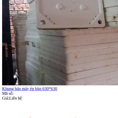
Khung bản máy ép bùn 630*630
Mã số:
Giá:
Liên hệ