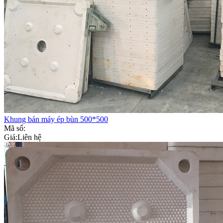
Khung bản máy ép bùn 500*500
Mã số:
Giá:
Liên hệ