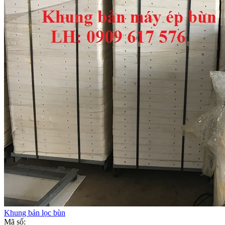
Khung bản lọc bùn
Mã số: