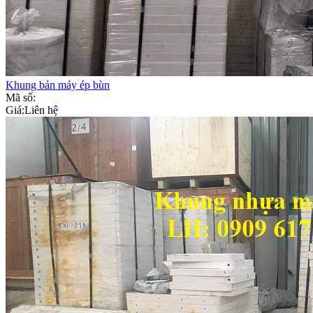
Khung bản máy ép bùn
Mã số:
Giá:
Liên hệ