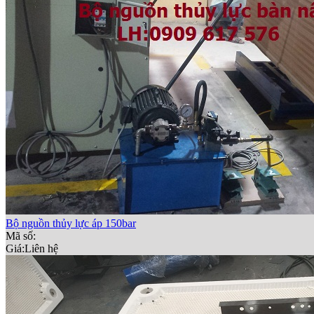
Bộ nguồn thủy lực áp 150bar
Mã số:
Giá:
Liên hệ