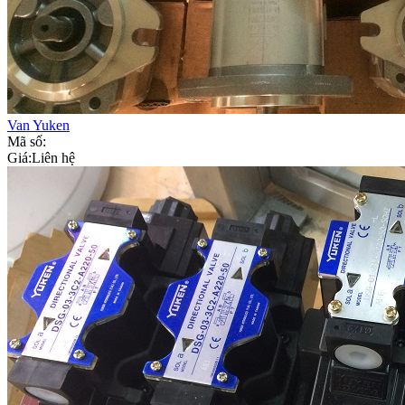
Van Yuken
Mã số:
Giá:
Liên hệ