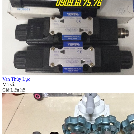
Van Thủy Lực
Mã số:
Giá:
Liên hệ