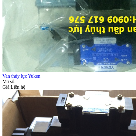
Van thủy lực Yuken
Mã số:
Giá:
Liên hệ