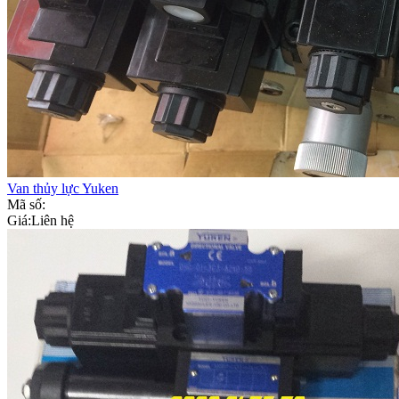
Van thủy lực Yuken
Mã số:
Giá:
Liên hệ