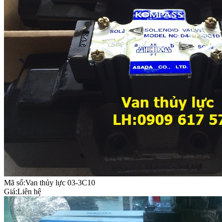
Mã số:Van thủy lực 03-3C10
Giá:
Liên hệ