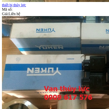
thiết bị thủy lực
Mã số:
Giá:
Liên hệ