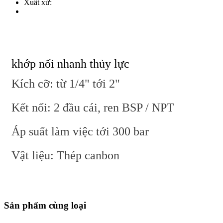
Xuất xứ:
khớp nối nhanh thủy lực
Kích cỡ: từ 1/4" tới 2"
Kết nối: 2 đầu cái, ren BSP / NPT
Áp suất làm việc tới 300 bar
Vật liệu: Thép canbon
Sản phẩm cùng loại