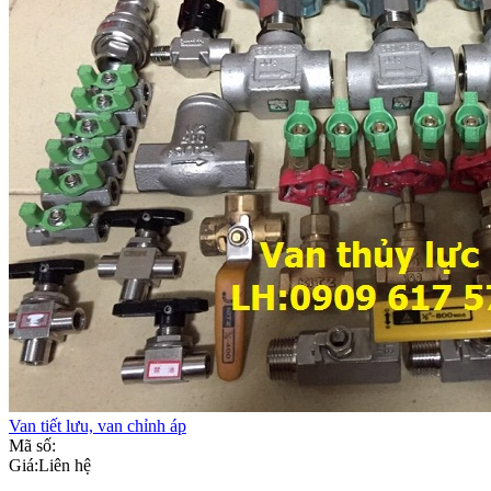
Van tiết lưu, van chỉnh áp
Mã số:
Giá:
Liên hệ