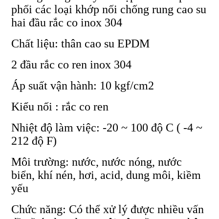
phối các loại khớp nối chống rung cao su
hai đầu rắc co inox 304
Chất liệu: thân cao su EPDM
2 đầu rắc co ren inox 304
Áp suất vận hành: 10 kgf/cm2
Kiểu nối : rắc co ren
Nhiệt độ làm việc: -20 ~ 100 độ C ( -4 ~
212 độ F)
Môi trường: nước, nước nóng, nước
biển, khí nén, hơi, acid, dung môi, kiềm
yếu
Chức năng: Có thể xử lý được nhiều vấn