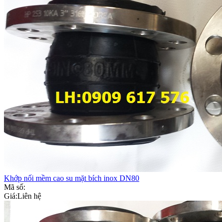
Khớp nối mềm cao su mặt bích inox DN80
Mã số:
Giá:
Liên hệ