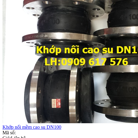
Khớp nối mềm cao su DN100
Mã số: