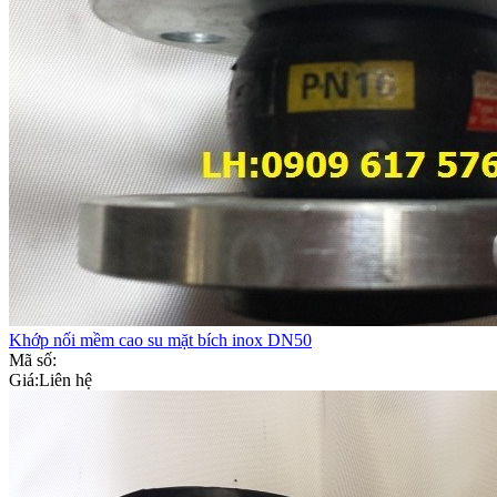
Khớp nối mềm cao su mặt bích inox DN50
Mã số:
Giá:
Liên hệ