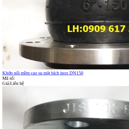
Khớp nối mềm cao su mặt bích inox DN150
Mã số:
Giá:
Liên hệ