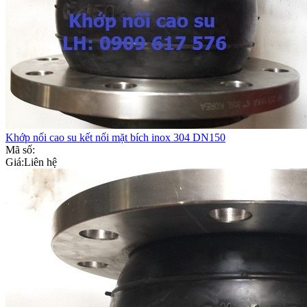
Khớp nối cao su kết nối mặt bích inox 304 DN150
Mã số:
Giá:
Liên hệ