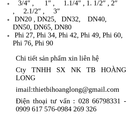
3/4″ , 1″ , 1.1/4″ , 1. 1/2″ , 2″
, 2.1/2″ , 3″
DN20 , DN25, DN32, DN40,
DN50, DN65, DN80
Phi 27, Phi 34, Phi 42, Phi 49, Phi 60,
Phi 76, Phi 90
Chi tiết sản phẩm xin liên hệ
Cty TNHH SX NK TB HOÀNG
LONG
imail:thietbihoanglong@gmail.com
Điện thoại tư vấn : 028 66798331 -
0909 617 576-0984 269 326