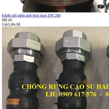
Khớp nối mềm mặt bích inox DN 200
Mã số:
Giá:
Liên hệ