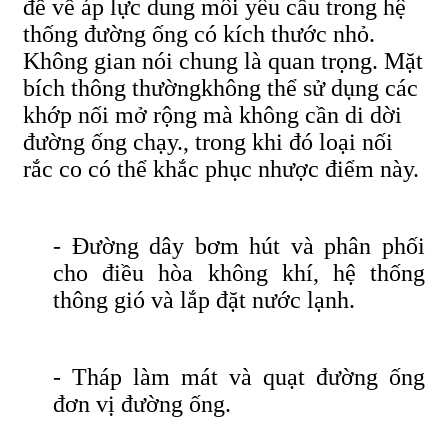
đề về áp lực dung môi yêu cầu trong hệ
thống đường ống có kích thước nhỏ.
Không gian nói chung là quan trọng. Mặt
bích thông thườngkhông thể sử dụng các
khớp nối mở rộng mà không cần di dời
đường ống chạy., trong khi đó loại nối
rắc co có thể khắc phục nhược điểm này.
- Đường dây bơm hút và phân phối
cho điều hòa không khí, hệ thống
thông gió và lắp đặt nước lạnh.
- Tháp làm mát và quạt đường ống
đơn vị đường ống.