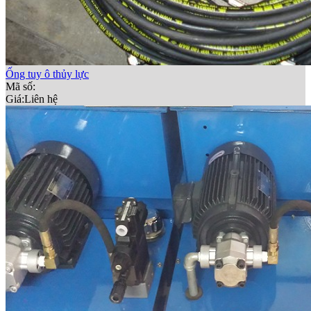
Ống tuy ô thủy lực
Mã số:
Giá:
Liên hệ