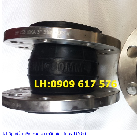
Khớp nối mềm cao su mặt bích inox DN80