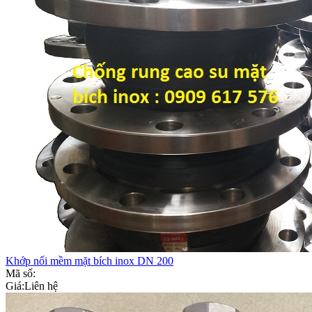
Khớp nối mềm mặt bích inox DN 200
Mã số:
Giá:
Liên hệ