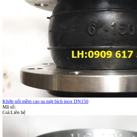
Khớp nối mềm cao su mặt bích inox DN150
Mã số:
Giá:
Liên hệ