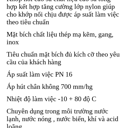
hợp kết hợp tăng cường lớp nylon giúp
cho khớp nối chịu được áp suất làm việc
theo tiêu chuẩn
Mặt bích chất liệu thép mạ kẽm, gang,
inox
Tiêu chuẩn mặt bích đủ kích cỡ theo yêu
cầu của khách hàng
Áp suất làm việc PN 16
Áp hút chân không 700 mm/hg
Nhiệt độ làm việc -10 + 80 độ C
Chuyên dụng trong môi trường nước
lạnh, nước nóng , nước biển, khí và acid
loãng