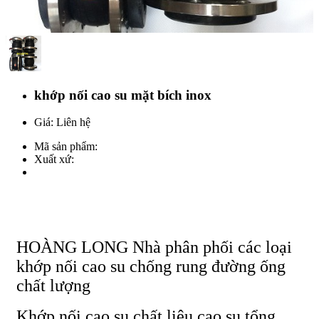
khớp nối cao su mặt bích inox
Giá: Liên hệ
Mã sản phẩm:
Xuất xứ:
HOÀNG LONG Nhà phân phối các loại
khớp nối cao su chống rung đường ống
chất lượng
Khớp nối cao su chất liệu cao su tổng