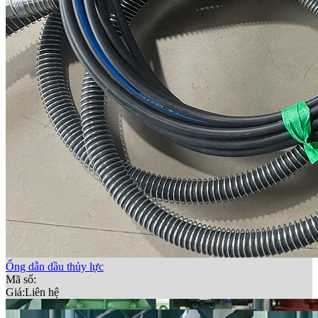
Ống dẫn dầu thủy lực
Mã số:
Giá:
Liên hệ