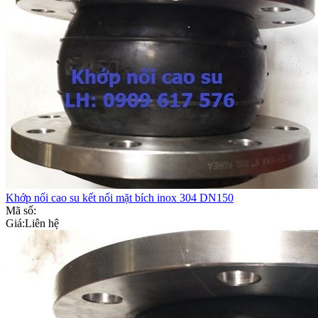
Khớp nối cao su kết nối mặt bích inox 304 DN150
Mã số:
Giá:
Liên hệ