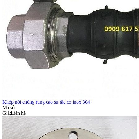
Khớp nối chống rung cao su rắc co inox 304
Mã số:
Giá:
Liên hệ