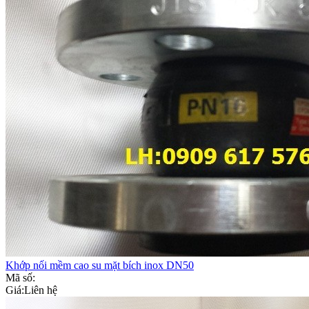
Khớp nối mềm cao su mặt bích inox DN50
Mã số:
Giá:
Liên hệ