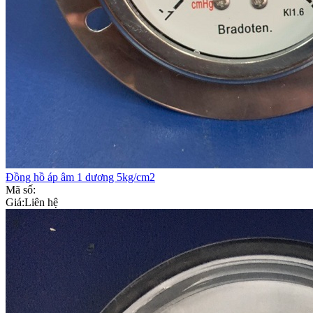
Đồng hồ áp âm 1 dương 5kg/cm2
Mã số:
Giá:
Liên hệ