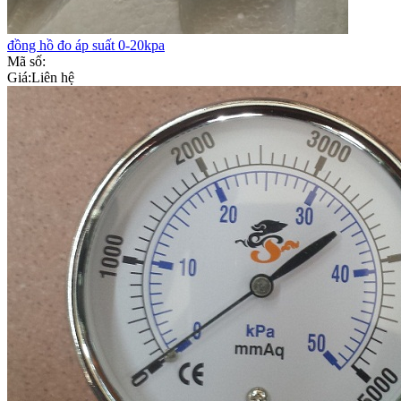
đồng hồ đo áp suất 0-20kpa
Mã số:
Giá:
Liên hệ