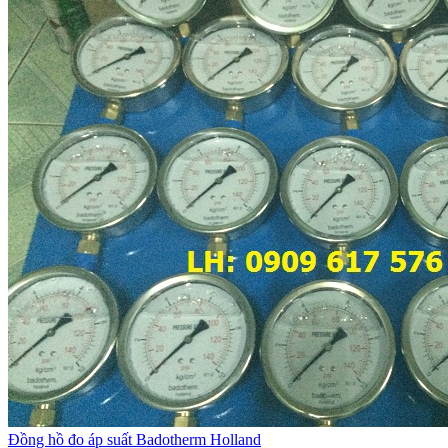
Đồng hồ đo áp suất Badotherm Holland