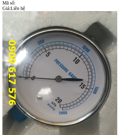
Mã số:
Giá:
Liên hệ