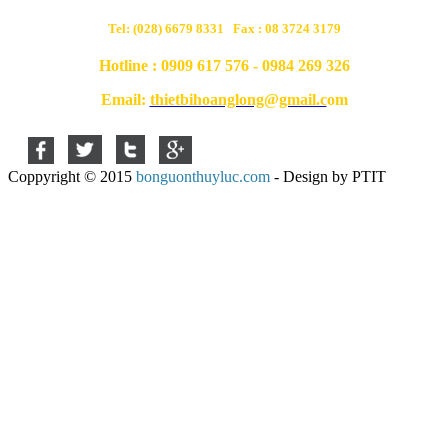
Tel: (028) 6679 8331 Fax : 08 3724 3179
Hotline : 0909 617 576 - 0984 269 326
Email:
thietbihoanglong@gmail.c
om
Coppyright © 2015
bonguonthuyluc.com
- Design by PTIT