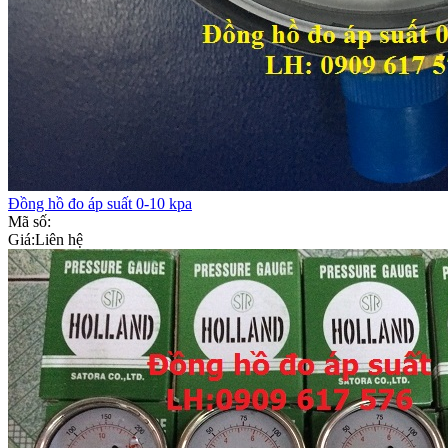
Đồng hồ đo áp suất 0-10 kpa
Mã số:
Giá:
Liên hệ