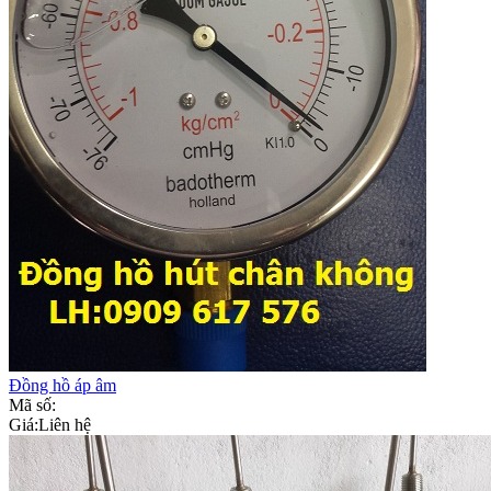
Đồng hồ áp âm
Mã số:
Giá:
Liên hệ