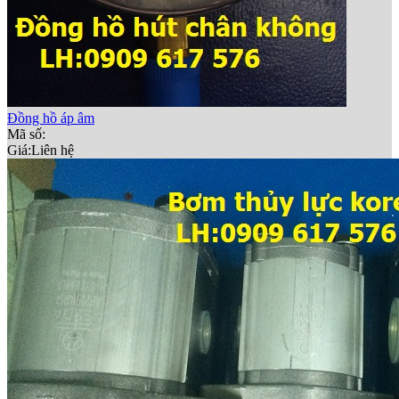
Đồng hồ áp âm
Mã số:
Giá:
Liên hệ