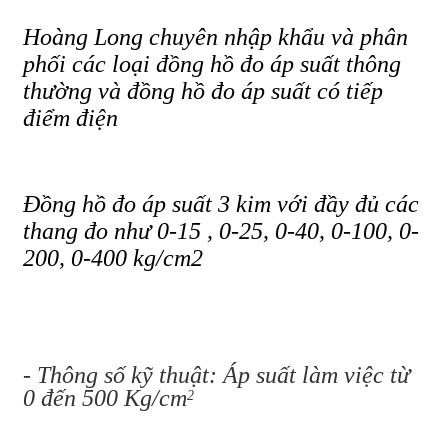
Hoàng Long chuyên nhập khẩu và phân
phối các loại đồng hồ đo áp suất thông
thường và đồng hồ đo áp suất có tiếp
điểm điện
Đồng hồ đo áp suất 3 kim với đầy đủ các
thang đo như 0-15 , 0-25, 0-40, 0-100, 0-
200, 0-400 kg/cm2
- Thông số kỹ thuật: Áp suất làm việc từ
0 đến 500 Kg/cm
2