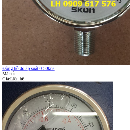
Đồng hồ đo áp suất 0-50kpa
Mã số:
Giá:
Liên hệ