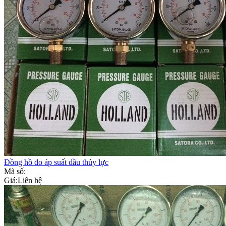
Đồng hồ đo áp suất dầu thủy lực
Mã số:
Giá:
Liên hệ