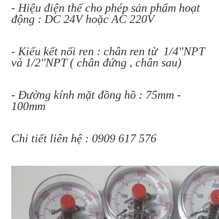
- Hiệu điện thế cho phép sản phẩm hoạt
động : DC 24V hoặc AC 220V
- Kiểu kết nối ren : chân ren từ 1/4''NPT
và 1/2''NPT ( chân đứng , chân sau)
- Đường kính mặt đồng hồ : 75mm -
100mm
Chi tiết liên hệ : 0909 617 576