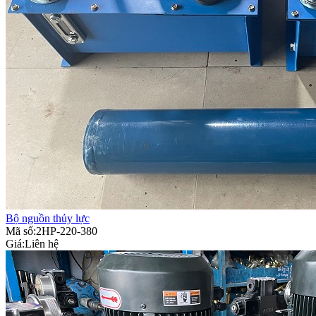
Bộ nguồn thủy lực
Mã số:2HP-220-380
Giá:
Liên hệ