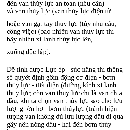
đến
van thủy lực an toàn
(nếu cần)
và van thủy lực (van thủy lực điện từ
hoặc van gạt tay thủy lực (tùy nhu cầu,
công việc) (bao nhiêu van thủy lực thì
bấy nhiêu xi lanh thủy lực lên,
xuống độc lập).
Để tính được Lực ép - sức nâng thì thông
số quyết định gồm động cơ điện - bơm
thủy lực - tiết diện (đường kính
xi lanh
thủy
lực
còn
van thủy lực
chỉ là van chia
)
dầu, khi ta chọn van thủy lực sao cho lưu
lượng lớn hơn bơm thủy
lực (tránh hiện
tượng van không đủ lưu lượng dầu đi qua
gây nên nóng dầu - hại đến bơm thủy