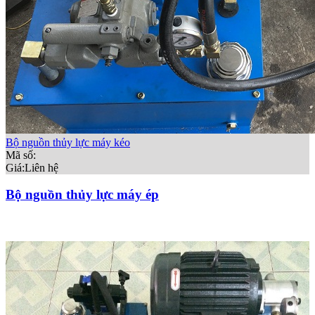
Bộ nguồn thủy lực máy kéo
Mã số:
Giá:
Liên hệ
Bộ nguồn thủy lực máy ép