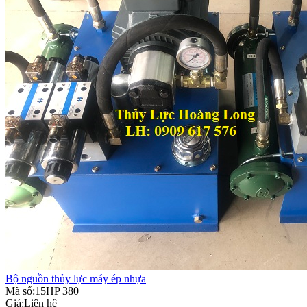
Bộ nguồn thủy lực máy ép nhựa
Mã số:15HP 380
Giá:
Liên hệ