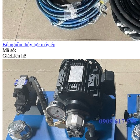
Bộ nguồn thủy lực máy ép
Mã số:
Giá:
Liên hệ