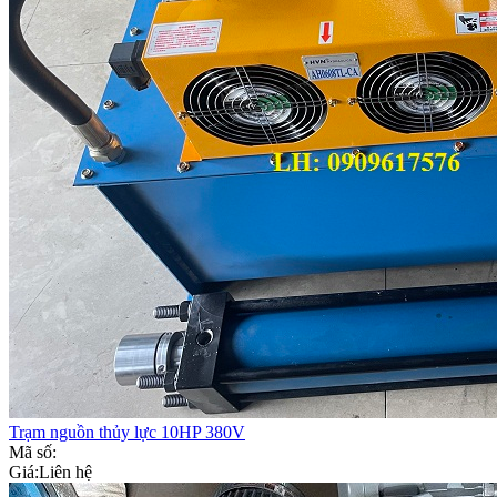
Trạm nguồn thủy lực 10HP 380V
Mã số:
Giá:
Liên hệ