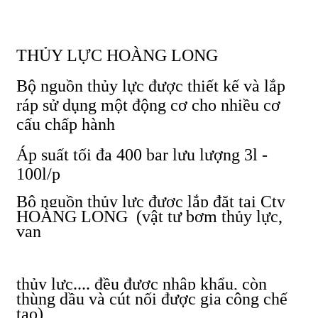
THỦY LỰC HOÀNG LONG
Bộ nguồn thủy lực được thiết kế và lắp
ráp sử dụng một động cơ cho nhiều cơ
cấu chấp hành
Áp suất tối đa 400 bar lưu lượng 3l -
100l/p
Bộ nguồn thủy lực được lắp đặt tại Cty
HOÀNG LONG (vật tư bơm thủy lực,
van
thủy lực.... đều được nhập khẩu, còn
thùng dầu và cút nối được gia công chế
tạo)