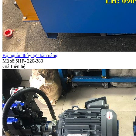
Bộ nguồn thủy lực bàn nâng
Mã số:5HP- 220-380
Giá:
Liên hệ