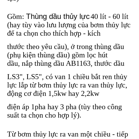
Thùng dầu thủy lực
Gồm:
40 lít - 60 lít
(hay tùy vào lưu lượng của bơm thủy lực
để ta chọn cho thích hợp - kích
thước theo yêu cầu), ở trong thùng dầu
(phụ kiện thùng dầu) gồm
lọc hút
dầu
,
nắp thùng dầu AB1163
, thước dầu
LS3", LS5",
có van 1 chiều bắt ren thủy
lực lắp từ bơm thủy lực ra van thủy lực,
động cơ điện 1,5kw hay 2,2kw
điện áp 1pha hay 3 pha (tùy theo công
suất ta chọn cho hợp lý).
Từ bơm thủy lực ra van một chiều - tiếp