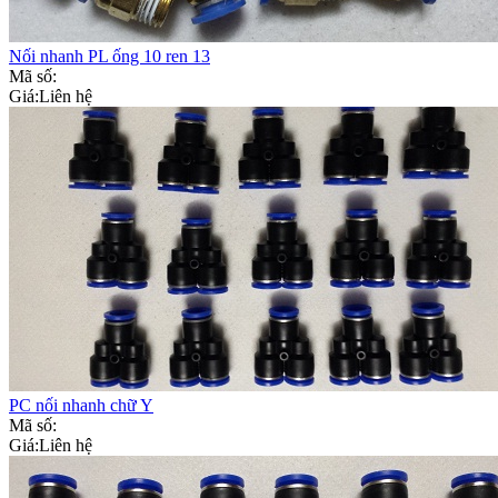
Nối nhanh PL ống 10 ren 13
Mã số:
Giá:
Liên hệ
PC nối nhanh chữ Y
Mã số:
Giá:
Liên hệ