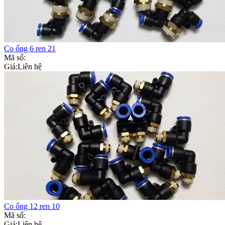
Co ống 6 ren 21
Mã số:
Giá:
Liên hệ
Co ống 12 ren 10
Mã số:
Giá:
Liên hệ