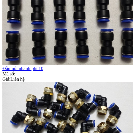
Đầu nối nhanh phi 10
Mã số:
Giá:
Liên hệ