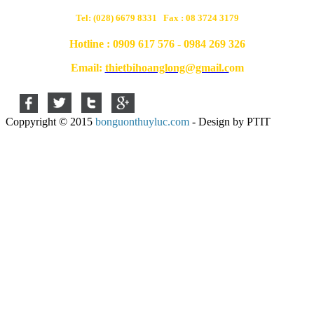
Tel: (028) 6679 8331 Fax : 08 3724 3179
Hotline : 0909 617 576 - 0984 269 326
Email:
thietbihoanglong@gmail.c
om
Coppyright © 2015
bonguonthuyluc.com
- Design by PTIT