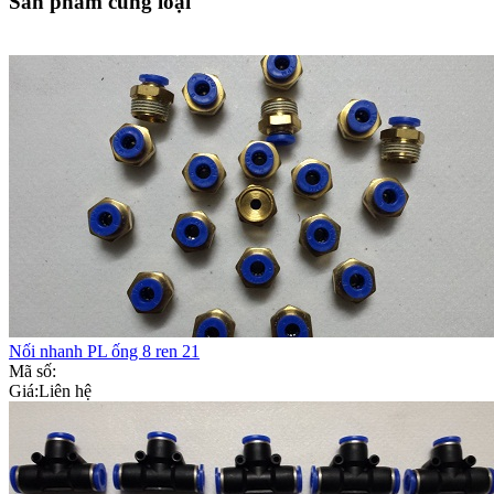
Sản phẩm cùng loại
Nối nhanh PL ống 8 ren 21
Mã số:
Giá:
Liên hệ